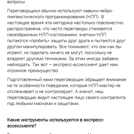
вопросы.
Переговорщики обычно используют навыки нейро-
лингвистического программирования (НЛП). В
настоящее время эта методика настолько повсеместно
распространена, что часто переговоры становятся
своеобразным НЛП-состязанием: знатоки НЛП
пытаются «пробить» защиты друг друга и пытаются друг
другом манипулировать. Все понимают, что они как бы
играют, но поделать ничего не могут, поскольку не
владеют другими техниками. За этим иногда забавно
наблюдать. Так вот – экспресс-ассессмент дает нам
огромное преимущество.
Подготовленный нами переговорщик обращает внимание
на те особенности поведения, которые НЛП-мастер не
отслеживает и не контролирует. А значит, наш
переговорщик видит настоящее лицо своего контрагента
под любыми масками и защитами.
Какие инструменты используются в экспресс-
ассессменте?