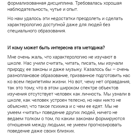
формализованная дисциплина. Требовалась хорошая
наблюдательность, чутье и опыт.
Но нам удалось эти недостатки преодолеть и сделать
характерологию доступной даже для людей без
специального образования.
И кому может быть интересна эта методика?
Мне очень жаль, что характерологию не изучают в
школе. Нас учили считать, читать, писать, мы изучали
природу, ее законы и даже музыку. Казалось бы – очень
разноплановое образование, призванное подготовить нас
ко всем перипетиям жизни. Но вот, чему нет оправдания,
так это тому, что в этом широком спектре объектов
изучения отсутствует человек как личность. Мы узнали в
школе, как человек устроен телесно, но нам никто не
объяснял, что такое психика и с чем ее едят. Мы не
умеем «читать» поведение других людей, ничего не
ведаем толком о том, по каким законам формируются
отношения между людьми, не умеем прогнозировать
поведение даже своих близких.