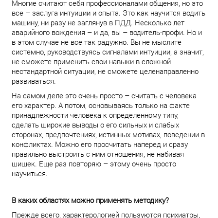
Многие считают себя профессионалами общения, но это
все – заслуга интуиции и опыта. Это как научится водить
машину, ни разу не заглянув в ПДД. Несколько лет
аварийного вождения – и да, вы – водитель-профи. Но и
в этом случае не все так радужно. Вы не мыслите
системно, руководствуясь сигналами интуиции, а значит,
не сможете применить свои навыки в сложной
нестандартной ситуации, не сможете целенаправленно
развиваться.
На самом деле это очень просто – считать с человека
его характер. А потом, основываясь только на факте
принадлежности человека к определенному типу,
сделать широкие выводы о его сильных и слабых
сторонах, предпочтениях, истинных мотивах, поведении в
конфликтах. Можно его просчитать наперед и сразу
правильно выстроить с ним отношения, не набивая
шишек. Еще раз повторяю – этому очень просто
научиться.
В каких областях можно применять методику?
Прежде всего, характерологией пользуются психиатры,