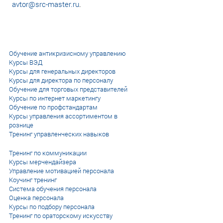
avtor@src-master.ru
.
Обучение антикризисному управлению
Курсы ВЭД
Курсы для генеральных директоров
Курсы для директора по персоналу
Обучение для торговых представителей
Курсы по интернет маркетингу
Обучение по профстандартам
Курсы управления ассортиментом в
рознице
Тренинг управленческих навыков
Тренинг по коммуникации
Курсы мерчендайзера
Управление мотивацией персонала
Коучинг тренинг
Система обучения персонала
Оценка персонала
Курсы по подбору персонала
Тренинг по ораторскому искусству