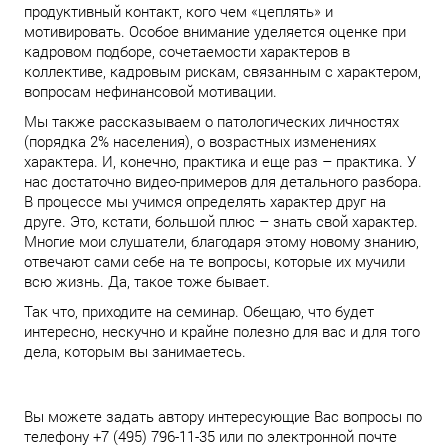
продуктивный контакт, кого чем «цеплять» и
мотивировать. Особое внимание уделяется оценке при
кадровом подборе, сочетаемости характеров в
коллективе, кадровым рискам, связанным с характером,
вопросам нефинансовой мотивации.
Мы также рассказываем о патологических личностях
(порядка 2% населения), о возрастных изменениях
характера. И, конечно, практика и еще раз – практика. У
нас достаточно видео-примеров для детального разбора.
В процессе мы учимся определять характер друг на
друге. Это, кстати, большой плюс – знать свой характер.
Многие мои слушатели, благодаря этому новому знанию,
отвечают сами себе на те вопросы, которые их мучили
всю жизнь. Да, такое тоже бывает.
Так что, приходите на семинар. Обещаю, что будет
интересно, нескучно и крайне полезно для вас и для того
дела, которым вы занимаетесь.
Вы можете задать автору интересующие Вас вопросы по
телефону +7 (495) 796-11-35 или по электронной почте