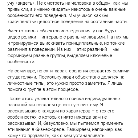
учу «видеть». Не смотреть на человека в общем, как мы
привыкли, а именно «видеть» некоторые очень важные
особенности его поведения. Мы учимся как бы
«расчленять» целостное поведение на составные части.
Вместо живых объектов исследования, у нас будут
видео-ролики – интервью с разными людьми. На них мы
и тренируемся выискивать принципиальные, но тонкие
различия в поведении. Из них – этих различий – мы
формируем разные группы, выделяем ключевые
особенности.
На семинаре, по сути, характерология создается самими
слушателями. Поскольку люди объективно делятся на
личностные типы, это нужно просто заметить. Я лишь
помогаю группе в этом процессе.
После этого увлекательного поиска индивидуальных
различий мы создаем целостную систему. Я
рассказываю о каждом из характеров – о тех его
особенностях, о которых никто никогда вам не
рассказывал. И, безусловно, мы пытаемся применить
эти знания в бизнес-среде. Разбираем, например, как
кому что продавать, как с кем устанавливать