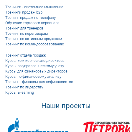
Тренинги - системное мышление
Тренинги продаж b2b
Тренинг продаж по телефону
Обучение торгового персонала
Тренинг для тренеров
Тренинг по переговорам
Тренинг по активным продажам
Тренинг по командообразованию
Тренинг отдела продаж
Курсы коммерческого директора
Курсы по управленческому учету
Курсы для финансовых директоров
Курсы по финансовому анализу
Тренинг - финансы для нефинансистов
Тренинг по лидерству
Курсы E-learning
Наши проекты