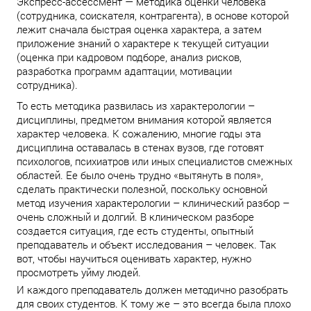
Экспресс-ассессмент — методика оценки человека
(сотрудника, соискателя, контрагента), в основе которой
лежит сначала быстрая оценка характера, а затем
приложение знаний о характере к текущей ситуации
(оценка при кадровом подборе, анализ рисков,
разработка программ адаптации, мотивации
сотрудника).
То есть методика развилась из характерологии –
дисциплины, предметом внимания которой является
характер человека. К сожалению, многие годы эта
дисциплина оставалась в стенах вузов, где готовят
психологов, психиатров или иных специалистов смежных
областей. Ее было очень трудно «вытянуть в поля»,
сделать практически полезной, поскольку основной
метод изучения характерологии – клинический разбор –
очень сложный и долгий. В клиническом разборе
создается ситуация, где есть студенты, опытный
преподаватель и объект исследования – человек. Так
вот, чтобы научиться оценивать характер, нужно
просмотреть уйму людей.
И каждого преподаватель должен методично разобрать
для своих студентов. К тому же – это всегда была плохо