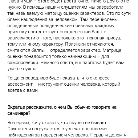
Глаза и уши – этого будет достаточно. Ничего другого не
нужно. В помощь нашим слушателям мы разработали
так называемую матрицу оценки характеров. Это по сути
бланк наблюдения за человеком. Там перечислены
определенные поведенческие признаки, каждому
признаку соответствует определенный балл, в
зависимости от того, насколько этот признак присущ
тому или иному характеру. Признаки отмечаются,
считаются баллы – определяется характер. Матрица
оценки понадобится только начинающим – для
самопроверки. Немного опыта, и шпаргалка будет вам
уже не нужна.
Тогда справедливо будет сказать, что экспресс-
ассессмент – инструмент оценки человека, который
всегда с вами.
Вкратце расскажите, о чем Вы обычно говорите на
семинаре?
Во-первых, хочу сказать, что скучно не бывает.
Слушатели погружаются в увлекательный мир
наблюдений за поведением человека. Первым делом я