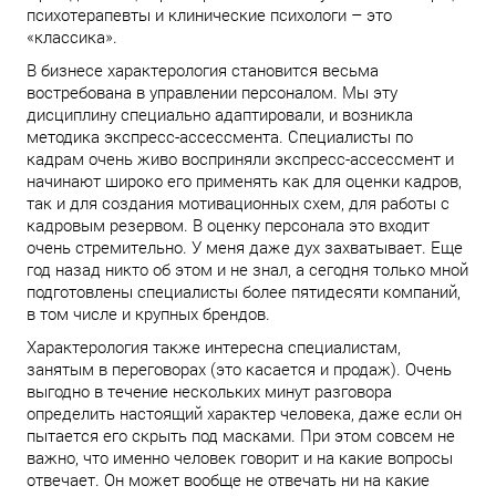
психотерапевты и клинические психологи – это
«классика».
В бизнесе характерология становится весьма
востребована в управлении персоналом. Мы эту
дисциплину специально адаптировали, и возникла
методика экспресс-ассессмента. Специалисты по
кадрам очень живо восприняли экспресс-ассессмент и
начинают широко его применять как для оценки кадров,
так и для создания мотивационных схем, для работы с
кадровым резервом. В оценку персонала это входит
очень стремительно. У меня даже дух захватывает. Еще
год назад никто об этом и не знал, а сегодня только мной
подготовлены специалисты более пятидесяти компаний,
в том числе и крупных брендов.
Характерология также интересна специалистам,
занятым в переговорах (это касается и продаж). Очень
выгодно в течение нескольких минут разговора
определить настоящий характер человека, даже если он
пытается его скрыть под масками. При этом совсем не
важно, что именно человек говорит и на какие вопросы
отвечает. Он может вообще не отвечать ни на какие