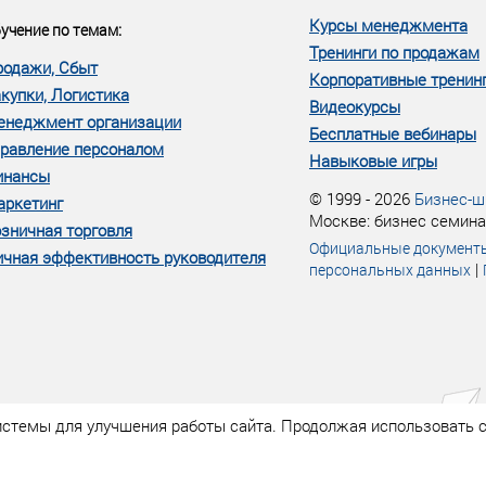
Курсы менеджмента
учение по темам:
Тренинги по продажам
родажи, Сбыт
Корпоративные тренин
купки, Логистика
Видеокурсы
енеджмент организации
Бесплатные вебинары
равление персоналом
Навыковые игры
инансы
© 1999 - 2026
Бизнес-ш
аркетинг
Москве: бизнес семина
зничная торговля
Официальные документ
чная эффективность руководителя
|
персональных данных
истемы для улучшения работы сайта. Продолжая использовать с