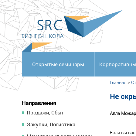
<
Открытые семинары
Корпоративны
Главная
>
Ст
Не скр
Направления
Продажи, Сбыт
Алла Можар
Закупки, Логистика
Если вы вре