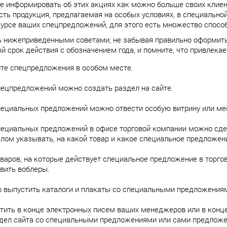
е информировать об этих акциях как можно больше своих клиент
сть продукция, предлагаемая на особых условиях, в специальн
курсе ваших спецпредложений, для этого есть множество спосо
 нижеприведенными советами, не забывая правильно оформить
й срок действия с обозначением года, и помните, что привлекае
те спецпредложения в особом месте.
пецпредложений можно создать раздел на сайте.
ециальных предложений можно отвести особую витрину или мест
ециальных предложений в офисе торговой компании можно сдел
лом указывать, на какой товар и какое специальное предложен
варов, на которые действует специальное предложение в торго
вить воблеры.
 выпустить каталоги и плакаты со специальными предложения
тить в конце электронных писем ваших менеджеров или в конц
здел сайта со специальными предложениями или сами предложе