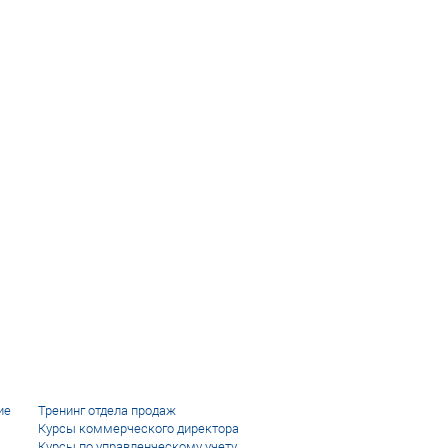
ие
Тренинг отдела продаж
Курсы коммерческого директора
Курсы по управленческому учету