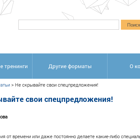
Поис
е тренинги
Другие форматы
О к
атьи
>
Не скрывайте свои спецпредложения!
ывайте свои спецпредложения!
ова
мя от времени или даже постоянно делаете какие-либо специаль