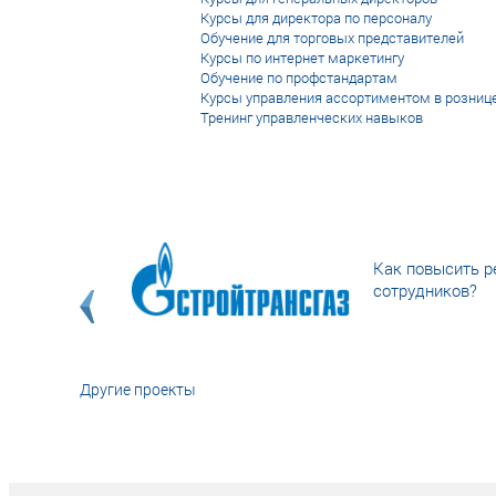
Курсы для директора по персоналу
Обучение для торговых представителей
Курсы по интернет маркетингу
Обучение по профстандартам
Курсы управления ассортиментом в розниц
Тренинг управленческих навыков
Как повысить р
сотрудников?
Другие проекты
«У кого в XXI в
тот правит миро