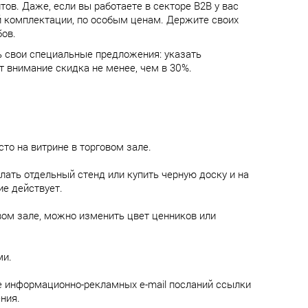
ов. Даже, если вы работаете в секторе B2B у вас
ой комплектации, по особым ценам. Держите своих
бов.
 свои специальные предложения: указать
т внимание скидка не менее, чем в 30%.
о на витрине в торговом зале.
ать отдельный стенд или купить черную доску и на
ие действует.
вом зале, можно изменить цвет ценников или
ми.
е информационно-рекламных e-mail посланий ссылки
ния.