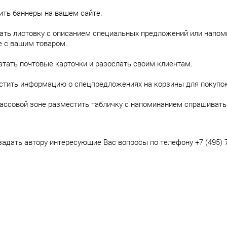
ить баннеры на вашем сайте.
ть листовку с описанием специальных предложений или напоми
е с вашим товаром.
тать почтовые карточки и разослать своим клиентам.
стить информацию о спецпредложениях на корзины для покупок
кассовой зоне разместить табличку с напоминанием спрашивать
адать автору интересующие Вас вопросы по телефону +7 (495) 7