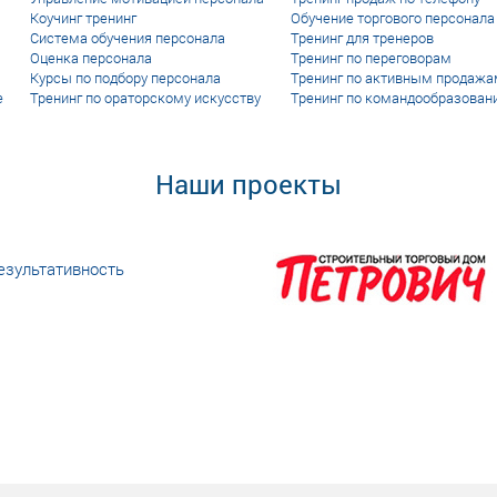
Коучинг тренинг
Обучение торгового персонала
Система обучения персонала
Тренинг для тренеров
Оценка персонала
Тренинг по переговорам
Курсы по подбору персонала
Тренинг по активным продажа
е
Тренинг по ораторскому искусству
Тренинг по командообразован
Наши проекты
езультативность
еке человеческий ресурс,
м...»