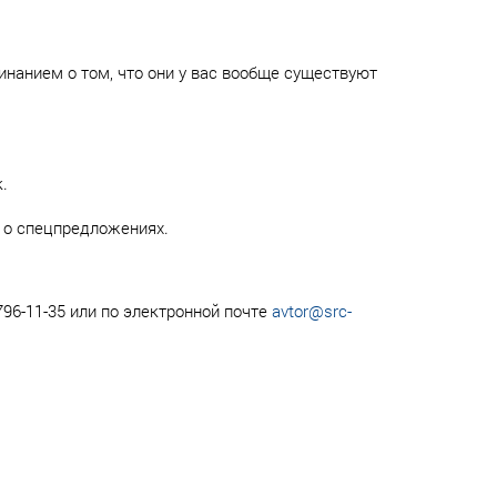
нанием о том, что они у вас вообще существуют
.
 о спецпредложениях.
96-11-35 или по электронной почте
avtor@src-