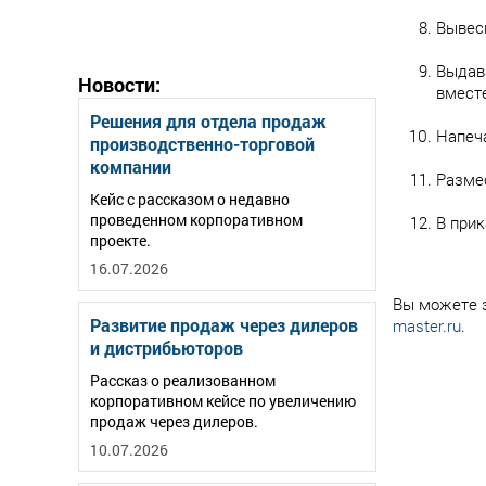
Вывес
Выдава
Новости:
вмест
Решения для отдела продаж
Напеча
производственно-торговой
компании
Разме
Кейс с рассказом о недавно
проведенном корпоративном
В при
проекте.
16.07.2026
Вы можете з
Развитие продаж через дилеров
master.ru
.
и дистрибьюторов
Рассказ о реализованном
корпоративном кейсе по увеличению
продаж через дилеров.
10.07.2026