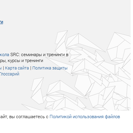
увеличились в 2 раза.
ги
кола
SRC: семинары и тренинги в
ры, курсы и тренинги
|
|
ы
Карта сайта
Политика защиты
Глоссарий
айт, вы соглашаетесь с
Политикой использования файлов