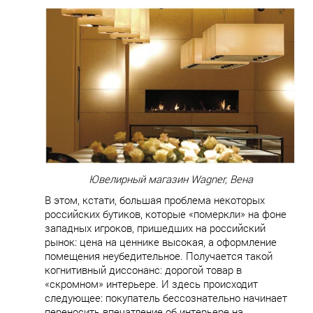
Ювелирный магазин Wagner, Вена
В этом, кстати, большая проблема некоторых
российских бутиков, которые «померкли» на фоне
западных игроков, пришедших на российский
рынок: цена на ценнике высокая, а оформление
помещения неубедительное. Получается такой
когнитивный диссонанс: дорогой товар в
«скромном» интерьере. И здесь происходит
следующее: покупатель бессознательно начинает
переносить впечатление об интерьере на