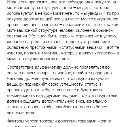
Итак, если преломить все эти побуждения к покупке на
мотивационную структуру людей – модель, которая
используется в нейромаркетинге , то мы увидим, что при
покупке дорогих вещей всегда имеет место ситуативное
проявление альфа-мотива – независимо от того, к какой
мотивационной структуре человек склонен в обычном
состоянии. Желание быть первым, стремление к успеху,
желание награды и похвалы, гордость, стремление к
обладанию престижными и статусными вещами – вот те
чувства, понятия и мотивы, которые движут человеком в
момент покупки дорогих вещей.
Соответствие альфа-мотиву должно проявляться во
всем: в самом товаре, в дизайне, в работе продавцов.
Человек должен чувствовать, что покупая какую-то
вещь, он подчеркнёт свою успешность, статус и
превосходство или будет успешнее и будет легче
доминировать над другими людьми. То есть покупатель
должен ощущать дополнительную эмоциональную
ценность товара, чтобы приобрести товар по более
высокой цене.
Факторы успеха торговли дорогими товарами можно
классифицировать так: