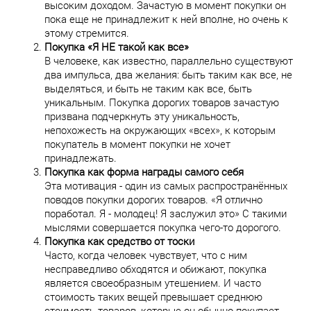
высоким доходом. Зачастую в момент покупки он
пока еще не принадлежит к ней вполне, но очень к
этому стремится.
Покупка «Я НЕ такой как все»
В человеке, как известно, параллельно существуют
два импульса, два желания: быть таким как все, не
выделяться, и быть не таким как все, быть
уникальным. Покупка дорогих товаров зачастую
призвана подчеркнуть эту уникальность,
непохожесть на окружающих «всех», к которым
покупатель в момент покупки не хочет
принадлежать.
Покупка как форма награды самого себя
Эта мотивация - один из самых распространённых
поводов покупки дорогих товаров. «Я отлично
поработал. Я - молодец! Я заслужил это» С такими
мыслями совершается покупка чего-то дорогого.
Покупка как средство от тоски
Часто, когда человек чувствует, что с ним
несправедливо обходятся и обижают, покупка
является своеобразным утешением. И часто
стоимость таких вещей превышает среднюю
стоимость товаров, которые он обычно покупает.