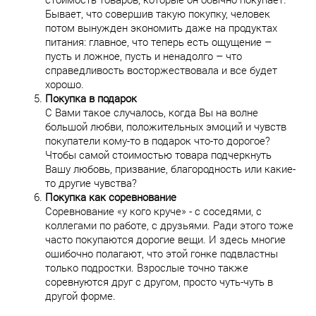
Бывает, что совершив такую покупку, человек
потом вынужден экономить даже на продуктах
питания: главное, что теперь есть ощущение –
пусть и ложное, пусть и ненадолго – что
справедливость восторжествовала и все будет
хорошо.
Покупка в подарок
С Вами такое случалось, когда Вы на волне
большой любви, положительных эмоций и чувств
покупатели кому-то в подарок что-то дорогое?
Чтобы самой стоимостью товара подчеркнуть
Вашу любовь, призвание, благородность или какие-
то другие чувства?
Покупка как соревнование
Соревнование «у кого круче» - с соседями, с
коллегами по работе, с друзьями. Ради этого тоже
часто покупаются дорогие вещи. И здесь многие
ошибочно полагают, что этой гонке подвластны
только подростки. Взрослые точно также
соревнуются друг с другом, просто чуть-чуть в
другой форме.