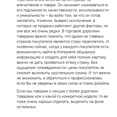
впечатление о товаре. Он начинает сомневаться в
его подлинности, качественности, эксклюзивности
и уникальности – во всём том, за что он готов
заплатить. Конечно, бывают исключения, в
которых на продажи работают другие факторы, но
они все же очень редки. В торговле дорогими
товарами важно помнить, что одним из главных
страхов покупателя является страх переплатить. И
особенно сейчас, когда у каждого покупателя есть
возможность найти в Интернете обширную
информацию и создать для себя полную картину,
важно не дать проявиться этому страху. Без
ощущения «оправданности» цены покупатель не
сможет выложить кругленькую сумму. И тут важно
не экономить, а обратиться к профессионалам,
если Вы не уверены в своих силах в плане дизайна.
Если мы говорим о секции с более дорогими
товарами или о какой-то конкретной модели, то ее
тоже очень хорошо отделить, выделить на фоне
остальных.