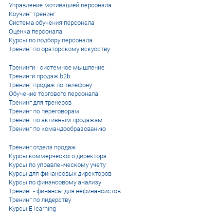
Управление мотивацией персонала
Коучинг тренинг
Система обучения персонала
Оценка персонала
Курсы по подбору персонала
Тренинг по ораторскому искусству
Тренинги - системное мышление
Тренинги продаж b2b
Тренинг продаж по телефону
Обучение торгового персонала
Тренинг для тренеров
Тренинг по переговорам
Тренинг по активным продажам
Тренинг по командообразованию
Тренинг отдела продаж
Курсы коммерческого директора
Курсы по управленческому учету
Курсы для финансовых директоров
Курсы по финансовому анализу
Тренинг - финансы для нефинансистов
Тренинг по лидерству
Курсы E-learning