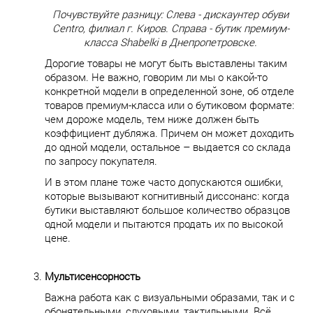
Почувствуйте разницу: Слева - дискаунтер обуви
Сentro, филиал г. Киров. Справа - бутик премиум-
класса Shabelki в Днепропетровске.
Дорогие товары не могут быть выставлены таким
образом. Не важно, говорим ли мы о какой-то
конкретной модели в определенной зоне, об отделе
товаров премиум-класса или о бутиковом формате:
чем дороже модель, тем ниже должен быть
коэффициент дубляжа. Причем он может доходить
до одной модели, остальное – выдается со склада
по запросу покупателя.
И в этом плане тоже часто допускаются ошибки,
которые вызывают когнитивный диссонанс: когда
бутики выставляют большое количество образцов
одной модели и пытаются продать их по высокой
цене.
Мультисенсорность
Важна работа как с визуальными образами, так и с
обонятельными, слуховыми, тактильными. Всё