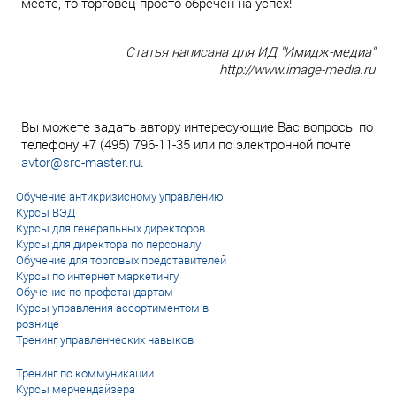
месте, то торговец просто обречен на успех!
Статья написана для ИД "Имидж-медиа"
http://www.image-media.ru
Вы можете задать автору интересующие Вас вопросы по
телефону +7 (495) 796-11-35 или по электронной почте
avtor@src-master.ru
.
Обучение антикризисному управлению
Курсы ВЭД
Курсы для генеральных директоров
Курсы для директора по персоналу
Обучение для торговых представителей
Курсы по интернет маркетингу
Обучение по профстандартам
Курсы управления ассортиментом в
рознице
Тренинг управленческих навыков
Тренинг по коммуникации
Курсы мерчендайзера