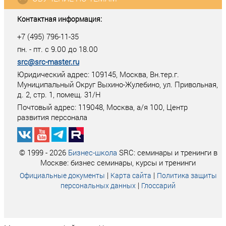
Контактная информация:
+7 (495) 796-11-35
пн. - пт. с 9.00 до 18.00
src@src-master.ru
Юридический адрес: 109145, Москва, Вн.тер.г.
Муниципальный Округ Выхино-Жулебино, ул. Привольная,
д. 2, стр. 1, помещ. 31/Н
Почтовый адрес:
119048
,
Москва
, а/я
100
, Центр
развития персонала
© 1999 - 2026
Бизнес-школа
SRC: семинары и тренинги в
Москве: бизнес семинары, курсы и тренинги
|
|
Официальные документы
Карта сайта
Политика защиты
|
персональных данных
Глоссарий