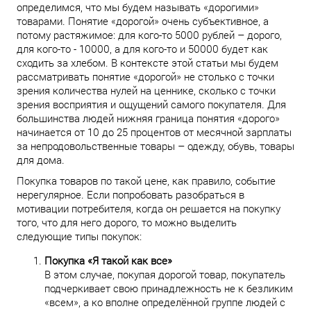
определимся, что мы будем называть «дорогими»
товарами. Понятие «дорогой» очень субъективное, а
потому растяжимое: для кого-то 5000 рублей – дорого,
для кого-то - 10000, а для кого-то и 50000 будет как
сходить за хлебом. В контексте этой статьи мы будем
рассматривать понятие «дорогой» не столько с точки
зрения количества нулей на ценнике, сколько с точки
зрения восприятия и ощущений самого покупателя. Для
большинства людей нижняя граница понятия «дорого»
начинается от 10 до 25 процентов от месячной зарплаты
за непродовольственные товары – одежду, обувь, товары
для дома.
Покупка товаров по такой цене, как правило, событие
нерегулярное. Если попробовать разобраться в
мотивации потребителя, когда он решается на покупку
того, что для него дорого, то можно выделить
следующие типы покупок:
Покупка «Я такой как все»
В этом случае, покупая дорогой товар, покупатель
подчеркивает свою принадлежность не к безликим
«всем», а ко вполне определённой группе людей c