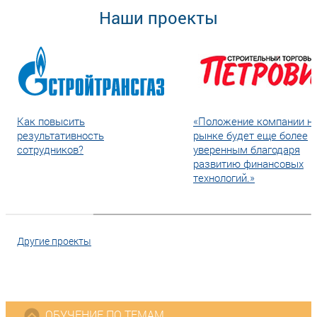
Наши проекты
Как повысить
«Положение компании н
результативность
рынке будет еще более
сотрудников?
уверенным благодаря
развитию финансовых
технологий.»
Другие проекты
ОБУЧЕНИЕ ПО ТЕМАМ