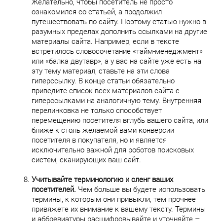
Желательно, чтобы посетитель не просто
ознакомился со статьей, а продолжил
путешествовать по сайту. Поэтому статью нужно в
разумных пределах дополнить ссылками на другие
материалы сайта. Например, если в тексте
встретилось словосочетание «тайм-менеджмент»
или «балка двутавр», а у вас на сайте уже есть на
эту тему материал, ставьте на эти слова
гиперссылку. В конце статьи обязательно
приведите список всех материалов сайта с
гиперссылками на аналогичную тему. Внутренняя
перелинковка не только способствует
перемещению посетителя вглубь вашего сайта, или
ближе к столь желаемой вами конверсии
посетителя в покупателя, но и является
исключительно важной для роботов поисковых
систем, сканирующих ваш сайт.
Учитывайте терминологию и сленг ваших
посетителей.
Чем больше вы будете использовать
термины, к которым они привыкли, тем прочнее
привяжете их внимание к вашему тексту. Термины
и аббревиатуры расшифровывайте и уточняйте –