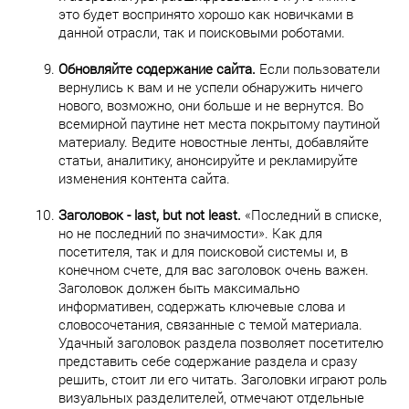
это будет воспринято хорошо как новичками в
данной отрасли, так и поисковыми роботами.
Обновляйте содержание сайта.
Если пользователи
вернулись к вам и не успели обнаружить ничего
нового, возможно, они больше и не вернутся. Во
всемирной паутине нет места покрытому паутиной
материалу. Ведите новостные ленты, добавляйте
статьи, аналитику, анонсируйте и рекламируйте
изменения контента сайта.
Заголовок - last, but not least.
«Последний в списке,
но не последний по значимости». Как для
посетителя, так и для поисковой системы и, в
конечном счете, для вас заголовок очень важен.
Заголовок должен быть максимально
информативен, содержать ключевые слова и
словосочетания, связанные с темой материала.
Удачный заголовок раздела позволяет посетителю
представить себе содержание раздела и сразу
решить, стоит ли его читать. Заголовки играют роль
визуальных разделителей, отмечают отдельные