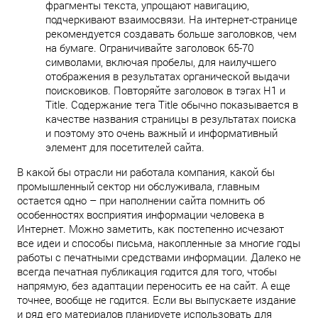
фрагменты текста, упрощают навигацию,
подчеркивают взаимосвязи. На интернет-странице
рекомендуется создавать больше заголовков, чем
на бумаге. Ограничивайте заголовок 65-70
символами, включая пробелы, для наилучшего
отображения в результатах органической выдачи
поисковиков. Повторяйте заголовок в тэгах H1 и
Title. Содержание тега Title обычно показывается в
качестве названия страницы в результатах поиска
и поэтому это очень важный и информативный
элемент для посетителей сайта.
В какой бы отрасли ни работала компания, какой бы
промышленный сектор ни обслуживала, главным
остается одно – при наполнении сайта помнить об
особенностях восприятия информации человека в
Интернет. Можно заметить, как постепенно исчезают
все идеи и способы письма, накопленные за многие годы
работы с печатными средствами информации. Далеко не
всегда печатная публикация годится для того, чтобы
напрямую, без адаптации переносить ее на сайт. А еще
точнее, вообще не годится. Если вы выпускаете издание
и ряд его материалов планируете использовать для