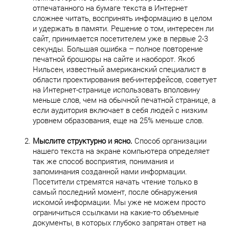
отпечатанного на бумаге текста в Интернет
сложнее читать, воспринять информацию в целом
и удержать в памяти. Решение о том, интересен ли
сайт, принимается посетителем уже в первые 2-3
секунды. Большая ошибка – полное повторение
печатной брошюры на сайте и наоборот. Якоб
Нильсен, известный американский специалист в
области проектирования веб-интерфейсов, советует
на Интернет-странице использовать вполовину
меньше слов, чем на обычной печатной странице, а
если аудитория включает в себя людей с низким
уровнем образования, еще на 25% меньше слов.
Мыслите структурно и ясно.
Способ организации
нашего текста на экране компьютера определяет
так же способ восприятия, понимания и
запоминания созданной нами информации.
Посетители стремятся начать чтение только в
самый последний момент, после обнаружения
искомой информации. Мы уже не можем просто
ограничиться ссылками на какие-то объемные
документы, в которых глубоко запрятан ответ на