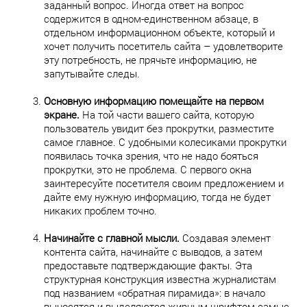
заданный вопрос. Иногда ответ на вопрос
содержится в одном-единственном абзаце, в
отдельном информационном объекте, который и
хочет получить посетитель сайта – удовлетворите
эту потребность, не прячьте информацию, не
запутывайте следы.
Основную информацию помещайте на первом
экране.
На той части вашего сайта, которую
пользователь увидит без прокрутки, разместите
самое главное. С удобными колесиками прокрутки
появилась точка зрения, что не надо бояться
прокрутки, это не проблема. С первого окна
заинтересуйте посетителя своим предложением и
дайте ему нужную информацию, тогда не будет
никаких проблем точно.
Начинайте с главной мысли.
Создавая элемент
контента сайта, начинайте с выводов, а затем
предоставьте подтверждающие факты. Эта
структурная конструкция известна журналистам
под названием «обратная пирамида»: в начало
выносятся и выделяются жирным шрифтом самые