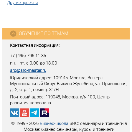
Другие проекты
ОБУЧЕНИЕ ПО ТЕМАМ
Контактная информация:
+7 (495) 796-11-35
пн. - пт. с 9.00 до 18.00
src@src-master.ru
Юридический адрес: 109145, Москва, Вн.тер.г.
Муниципальный Округ Выхино-Жулебино, ул. Привольная,
д. 2, стр. 1, помещ. 31/Н
Почтовый адрес:
119048
,
Москва
, а/я
100
, Центр
развития персонала
© 1999 - 2026
Бизнес-школа
SRC: семинары и тренинги в
Москве: бизнес семинары, курсы и тренинги