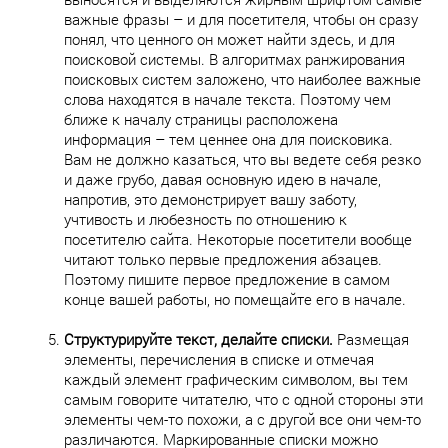
важные фразы – и для посетителя, чтобы он сразу
понял, что ценного он может найти здесь, и для
поисковой системы. В алгоритмах ранжирования
поисковых систем заложено, что наиболее важные
слова находятся в начале текста. Поэтому чем
ближе к началу страницы расположена
информация – тем ценнее она для поисковика.
Вам не должно казаться, что вы ведете себя резко
и даже грубо, давая основную идею в начале,
напротив, это демонстрирует вашу заботу,
учтивость и любезность по отношению к
посетителю сайта. Некоторые посетители вообще
читают только первые предложения абзацев.
Поэтому пишите первое предложение в самом
конце вашей работы, но помещайте его в начале.
Структурируйте текст, делайте списки.
Размещая
элементы, перечисления в списке и отмечая
каждый элемент графическим символом, вы тем
самым говорите читателю, что с одной стороны эти
элементы чем-то похожи, а с другой все они чем-то
различаются. Маркированные списки можно