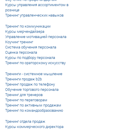
Курсы управления ассортиментом в
рознице
Тренинг управленческих навыков
Тренинг по коммуникации
Курсы мерчендайзера
Управление мотивацией персонала
Коучинг тренинг
Система обучения персонала
Оценка персонала
Курсы по подбору персонала
Тренинг по ораторскому искусству
Тренинги - системное мышление
Тренинги продаж b2b
Тренинг продаж по телефону
Обучение торгового персонала
Тренинг для тренеров
Тренинг по переговорам
Тренинг по активным продажам
Тренинг по командообразованию
Тренинг отдела продаж
Курсы коммерческого директора