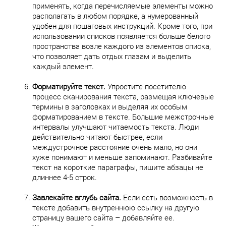
применять, когда перечисляемые элементы можно
располагать в любом порядке, а нумерованный
удобен для пошаговых инструкций. Кроме того, при
использовании списков появляется больше белого
пространства возле каждого из элементов списка,
что позволяет дать отдых глазам и выделить
каждый элемент.
Форматируйте текст.
Упростите посетителю
процесс сканирования текста, размещая ключевые
термины в заголовках и выделяя их особым
форматированием в тексте. Большие межстрочные
интервалы улучшают читаемость текста. Люди
действительно читают быстрее, если
междустрочное расстояние очень мало, но они
хуже понимают и меньше запоминают. Разбивайте
текст на короткие параграфы, пишите абзацы не
длиннее 4-5 строк.
Завлекайте вглубь сайта.
Если есть возможность в
тексте добавить внутреннюю ссылку на другую
страницу вашего сайта – добавляйте ее.