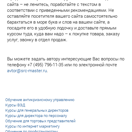
сайта – не ленитесь, поработайте с текстом в
соответствии с приведенными рекомендациями. Не
оставляйте посетителя вашего сайта самостоятельно
барахтаться в море букв и слов на вашем сайте, а
посадите его в удобную лодочку и доставьте прямым
курсом туда, куда вам надо – к покупке товара, заказу
услуг, звонку в отдел продаж.
Вы можете задать автору интересующие Вас вопросы по
телефону +7 (495) 796-11-35 или по электронной почте
avtor@src-master.ru
.
Обучение антикризисному управлению
Курсы ВЭД
Курсы для генеральных директоров
Курсы для директора по персоналу
Обучение для торговых представителей
Курсы по интернет маркетингу
Обучение по профстандартам