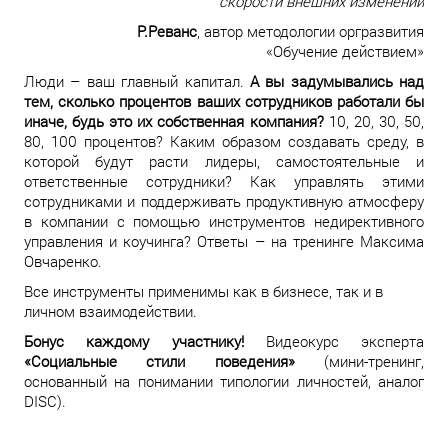
скорости внешних изменений
Р.Реванс
, автор методологии оргразвития
«Обучение действием»
Люди – ваш главный капитал.
А вы задумывались над
тем, сколько процентов ваших сотрудников работали бы
иначе, будь это их собственная компания?
10, 20, 30, 50,
80, 100 процентов? Каким образом создавать среду, в
которой будут расти лидеры, самостоятельные и
ответственные сотрудники? Как управлять этими
сотрудниками и поддерживать продуктивную атмосферу
в компании с помощью инструментов недирективного
управления и коучинга? Ответы – на тренинге Максима
Овчаренко.
Все инструменты применимы как в бизнесе, так и в
личном взаимодействии.
Бонус каждому участнику!
Видеокурс эксперта
«Социальные стили поведения»
(мини-тренинг,
основанный на понимании типологии личностей, аналог
DISC).