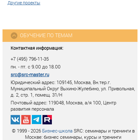
Другие проекты
ОБУЧЕНИЕ ПО ТЕМАМ
Контактная информация:
+7 (495) 796-11-35
пн. - пт. с 9.00 до 18.00
src@src-master.ru
Юридический адрес: 109145, Москва, Вн.тер.г.
Муниципальный Округ Выхино-Жулебино, ул. Привольная,
д. 2, стр. 1, помещ. 31/Н
Почтовый адрес:
119048
,
Москва
, а/я
100
, Центр
развития персонала
© 1999 - 2026
Бизнес-школа
SRC: семинары и тренинги в
Москве: бизнес семинары, курсы и тренинги