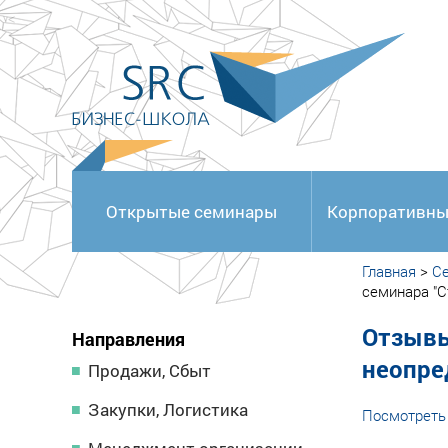
<
Открытые семинары
Корпоративны
Главная
>
С
семинара "С
Отзывы
Направления
неопре
Продажи, Сбыт
Закупки, Логистика
Посмотреть 