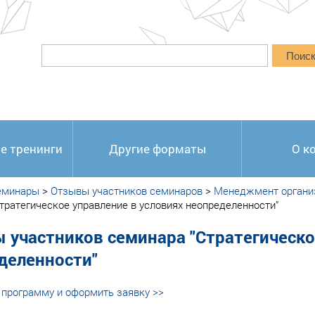
Поис
е тренинги
Другие форматы
О к
еминары
>
Отзывы участников семинаров
>
Менеджмент органи
тратегическое управление в условиях неопределенности"
 участников семинара "Стратегическо
деленности"
программу и оформить заявку >>