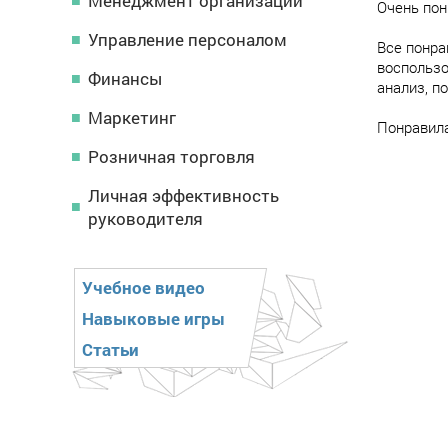
Менеджмент организации
Очень пон
Управление персоналом
Все понра
воспользо
Финансы
анализ, п
Маркетинг
Понравила
Розничная торговля
Личная эффективность
руководителя
Учебное видео
Навыковые игры
Статьи