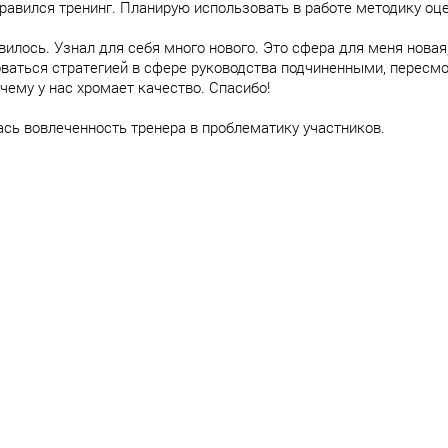
равился тренинг. Планирую использовать в работе методику оце
вилось. Узнал для себя много нового. Это сфера для меня нова
ваться стратегией в сфере руководства подчиненными, пересмо
очему у нас хромает качество. Спасибо!
сь вовлеченность тренера в проблематику участников.