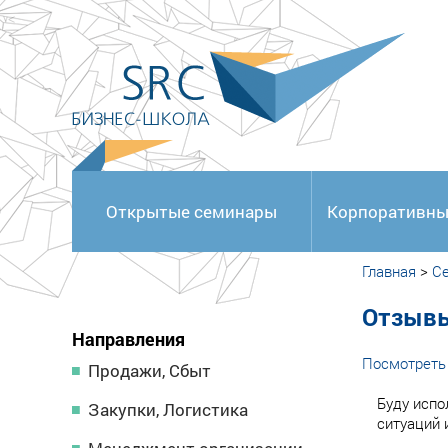
<
Открытые семинары
Корпоративны
Главная
>
С
Отзывы
Направления
Посмотреть 
Продажи, Сбыт
Буду испо
Закупки, Логистика
ситуаций 