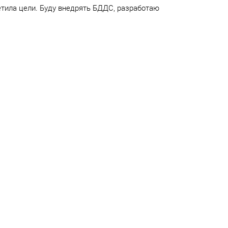
етила цели. Буду внедрять БДДС, разработаю