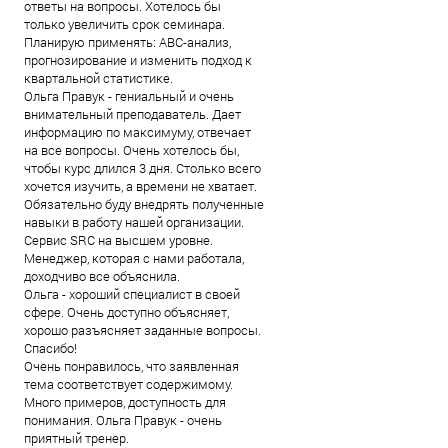
ответы на вопросы. Хотелось бы
только увеличить срок семинара.
Планирую применять: АВС-анализ,
прогнозирование и изменить подход к
квартальной статистике.
Ольга Правук - гениальный и очень
внимательный преподаватель. Дает
информацию по максимуму, отвечает
на все вопросы. Очень хотелось бы,
чтобы курс длился 3 дня. Столько всего
хочется изучить, а времени не хватает.
Обязательно буду внедрять полученные
навыки в работу нашей организации.
Сервис SRC на высшем уровне.
Менеджер, которая с нами работала,
доходчиво все объяснила.
Ольга - хороший специалист в своей
сфере. Очень доступно объясняет,
хорошо разъясняет заданные вопросы.
Спасибо!
Очень понравилось, что заявленная
тема соответствует содержимому.
Много примеров, доступность для
понимания. Ольга Правук - очень
приятный тренер.