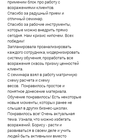
применим блок про работу с
возражениями клиентов.
Спасибо за радушный прием и
отличный семинар.
Спасибо за рабочие инструменты,
которые можно внедрить прямо
сегодня. Нам кризис нипочем. Всех
победим!
Запланировала проанализировать
каждого сотрудника, модернизировать
систему обучения, проработать все
возражения сквозь призму ценностей
клиента.
С семинара взял в работу матричную
схему расчета и схему
весов. Понравилось простое и
понятное донесение материала.
Обучение понравилось! Есть некоторые
новые моменты, которых ранее не
слышал в других бизнес-школах.
Понравилось все! Очень актуальная
тема. Узнала, что можно избегать
возражений. Борису - расти и
развиваться в своем деле и учить
людей быть активными вместо