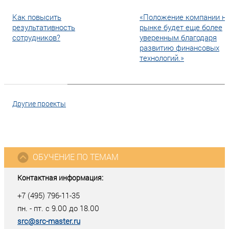
Как повысить
«Положение компании н
результативность
рынке будет еще более
сотрудников?
уверенным благодаря
развитию финансовых
технологий.»
Другие проекты
ОБУЧЕНИЕ ПО ТЕМАМ
Контактная информация:
+7 (495) 796-11-35
пн. - пт. с 9.00 до 18.00
src@src-master.ru