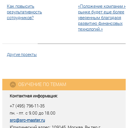
Как повысить
«Положение компании н
результативность
рынке будет еще более
сотрудников?
уверенным благодаря
развитию финансовых
технологий.»
Другие проекты
ОБУЧЕНИЕ ПО ТЕМАМ
Контактная информация:
+7 (495) 796-11-35
пн. - пт. с 9.00 до 18.00
src@src-master.ru
Юридический адрес: 109145, Москва, Вн.тер.г.