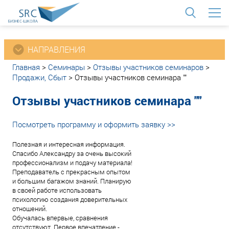
<
НАПРАВЛЕНИЯ
Главная
>
Семинары
>
Отзывы участников семинаров
>
Продажи, Сбыт
>
Отзывы участников семинара ""
Отзывы участников семинара ""
Посмотреть программу и оформить заявку >>
Полезная и интересная информация.
Спасибо Александру за очень высокий
профессионализм и подачу материала!
Преподаватель с прекрасным опытом
и большим багажом знаний. Планирую
в своей работе использовать
психологию создания доверительных
отношений.
Обучалась впервые, сравнения
отсутствуют. Первое впечатление -