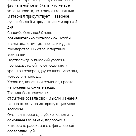
филиальной сети. Жаль, что не все
успели пройти, но в раздатке полный
материал присутствует. Наверное,
лучше было бы продлить семинар на 3
дня.
Спасибо большое! Очень
познавательно, хотелось бы, чтобы
ввели аналогичную программу для
государственных транспортных
компаний.
Подтверждаю высокий уровень
преподавателей, по отношению к
уровню тренеров других школ Москвы,
которые я посещал.
Хороший, полезный семинар, просто
изложены сложные вещи.
Тренинг был полезен, я
структурировала свои мысли и знания,
нашла ответы на интересующие меня
вопросы.
Очень интересно, глубоко, изложить
основные моменты, подробно и
интересно рассказано о финансовой
составляющей.