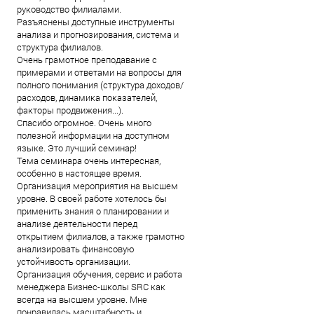
руководство филиалами.
Разъяснены доступные инструменты
анализа и прогнозирования, система и
структура филиалов.
Очень грамотное преподавание с
примерами и ответами на вопросы для
полного понимания (структура доходов/
расходов, динамика показателей,
факторы продвижения...).
Спасибо огромное. Очень много
полезной информации на доступном
языке. Это лучший семинар!
Тема семинара очень интересная,
особенно в настоящее время.
Организация мероприятия на высшем
уровне. В своей работе хотелось бы
применить знания о планировании и
анализе деятельности перед
открытием филиалов, а также грамотно
анализировать финансовую
устойчивость организации.
Организация обучения, сервис и работа
менеджера Бизнес-школы SRC как
всегда на высшем уровне. Мне
понравилась масштабность и