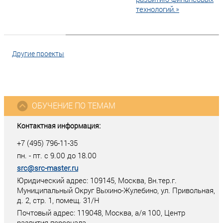
технологий.»
Другие проекты
ОБУЧЕНИЕ ПО ТЕМАМ
Контактная информация:
+7 (495) 796-11-35
пн. - пт. с 9.00 до 18.00
src@src-master.ru
Юридический адрес: 109145, Москва, Вн.тер.г.
Муниципальный Округ Выхино-Жулебино, ул. Привольная,
д. 2, стр. 1, помещ. 31/Н
Почтовый адрес:
119048
,
Москва
, а/я
100
, Центр
развития персонала