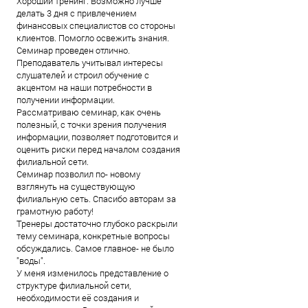
Хороший тренинг. Возможно лучше
делать 3 дня с привлечением
финансовых специалистов со стороны
клиентов. Помогло освежить знания.
Семинар проведен отлично.
Преподаватель учитывал интересы
слушателей и строил обучение с
акцентом на наши потребности в
получении информации.
Рассматриваю семинар, как очень
полезный, с точки зрения получения
информации, позволяет подготовится и
оценить риски перед началом создания
филиальной сети.
Семинар позволил по- новому
взглянуть на существующую
филиальную сеть. Спасибо авторам за
грамотную работу!
Тренеры достаточно глубоко раскрыли
тему семинара, конкретные вопросы
обсуждались. Самое главное- не было
"воды".
У меня изменилось представление о
структуре филиальной сети,
необходимости её создания и