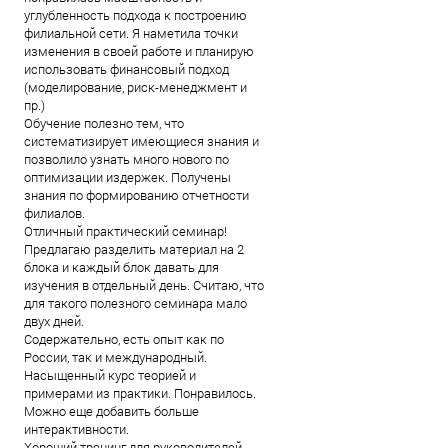
углубленность подхода к построению
филиальной сети. Я наметила точки
изменения в своей работе и планирую
использовать финансовый подход
(моделирование, риск-менеджмент и
пр.)
Обучение полезно тем, что
систематизирует имеющиеся знания и
позволило узнать много нового по
оптимизации издержек. Получены
знания по формированию отчетности
филиалов.
Отличный практический семинар!
Предлагаю разделить материал на 2
блока и каждый блок давать для
изучения в отдельный день. Считаю, что
для такого полезного семинара мало
двух дней.
Содержательно, есть опыт как по
России, так и международный.
Насыщенный курс теорией и
примерами из практики. Понравилось.
Можно еще добавить больше
интерактивности.
Хороший тренинг для руководителей