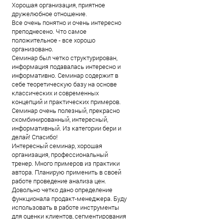
Хорошая организация, приятное
дружелюбное отношение.
Все очень понятно и очень интересно
преподнесено. Что самое
положительное - все хорошо
организовано.
Семинар был четко структурирован,
информация подавалась интересно и
информативно. Семинар содержит в
себе теоретическую базу на основе
классических и современных
концепций и практических примеров.
Семинар очень полезный, прекрасно
скомбинированный, интересный,
информативный. Из категории бери и
делай! Спасибо!
Интересный семинар, хорошая
организация, профессиональный
тренер. Много примеров из практики
автора. Планирую применить в своей
работе проведение анализа цен.
Довольно четко дано определение
функционала продакт-менеджера. Буду
использовать в работе инструменты
для оценки клиентов, сегментирования