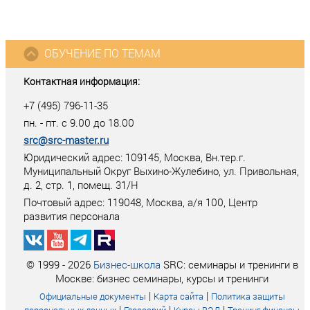
ОБУЧЕНИЕ ПО ТЕМАМ
Контактная информация:
+7 (495) 796-11-35
пн. - пт. с 9.00 до 18.00
src@src-master.ru
Юридический адрес: 109145, Москва, Вн.тер.г.
Муниципальный Округ Выхино-Жулебино, ул. Привольная,
д. 2, стр. 1, помещ. 31/Н
Почтовый адрес:
119048
,
Москва
, а/я
100
, Центр
развития персонала
© 1999 - 2026
Бизнес-школа
SRC: семинары и тренинги в
Москве: бизнес семинары, курсы и тренинги
|
|
Официальные документы
Карта сайта
Политика защиты
|
|
|