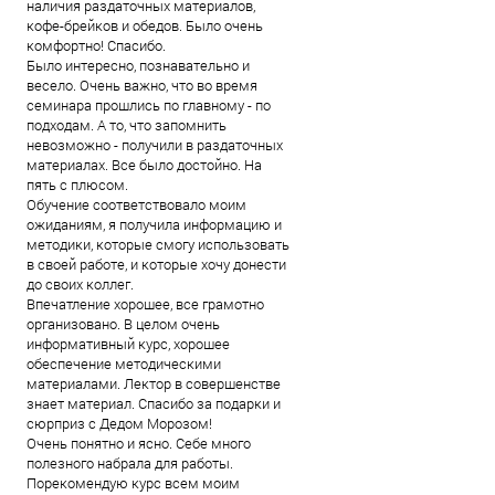
наличия раздаточных материалов,
кофе-брейков и обедов. Было очень
комфортно! Спасибо.
Было интересно, познавательно и
весело. Очень важно, что во время
семинара прошлись по главному - по
подходам. А то, что запомнить
невозможно - получили в раздаточных
материалах. Все было достойно. На
пять с плюсом.
Обучение соответствовало моим
ожиданиям, я получила информацию и
методики, которые смогу использовать
в своей работе, и которые хочу донести
до своих коллег.
Впечатление хорошее, все грамотно
организовано. В целом очень
информативный курс, хорошее
обеспечение методическими
материалами. Лектор в совершенстве
знает материал. Спасибо за подарки и
сюрприз с Дедом Морозом!
Очень понятно и ясно. Себе много
полезного набрала для работы.
Порекомендую курс всем моим