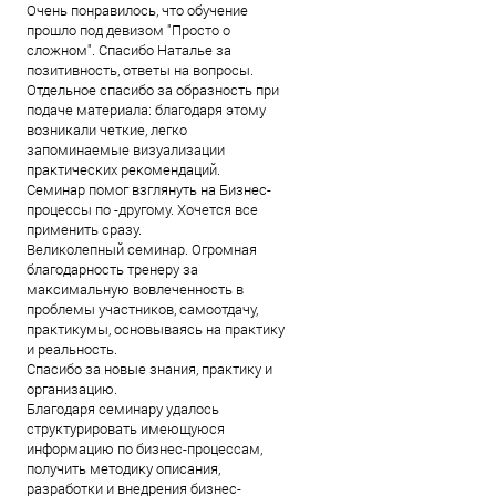
Очень понравилось, что обучение
прошло под девизом "Просто о
сложном". Спасибо Наталье за
позитивность, ответы на вопросы.
Отдельное спасибо за образность при
подаче материала: благодаря этому
возникали четкие, легко
запоминаемые визуализации
практических рекомендаций.
Семинар помог взглянуть на Бизнес-
процессы по -другому. Хочется все
применить сразу.
Великолепный семинар. Огромная
благодарность тренеру за
максимальную вовлеченность в
проблемы участников, самоотдачу,
практикумы, основываясь на практику
и реальность.
Спасибо за новые знания, практику и
организацию.
Благодаря семинару удалось
структурировать имеющуюся
информацию по бизнес-процессам,
получить методику описания,
разработки и внедрения бизнес-