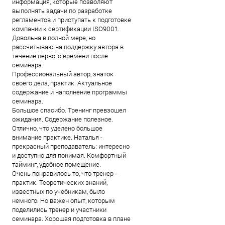
информация, которые позволяют
выполнять задачи по разработке
регламентов и приступать к подготовке
компании к сертификации ISO9001.
Довольна в полной мере, но
рассчитываю на поддержку автора в
течение первого времени после
семинара.
Профессиональный автор, знаток
своего дела, практик. Актуальное
содержание и наполнение программы
семинара.
Большое спасибо. Тренинг превзошел
ожидания. Содержание полезное.
Отлично, что уделено большое
внимание практике. Наталья -
прекрасный преподаватель: интересно
и доступно для понимая. Комфортный
тайминг, удобное помещение.
Очень понравилось то, что тренер -
практик. Теоретических знаний,
известных по учебникам, было
немного. Но важен опыт, которым
поделились тренер и участники
семинара. Хорошая подготовка в плане