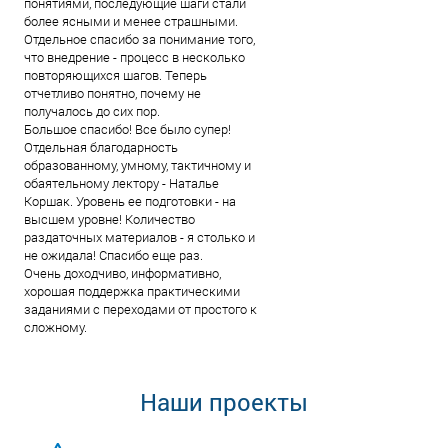
понятиями, последующие шаги стали
более ясными и менее страшными.
Отдельное спасибо за понимание того,
что внедрение - процесс в несколько
повторяющихся шагов. Теперь
отчетливо понятно, почему не
получалось до сих пор.
Большое спасибо! Все было супер!
Отдельная благодарность
образованному, умному, тактичному и
обаятельному лектору - Наталье
Коршак. Уровень ее подготовки - на
высшем уровне! Количество
раздаточных материалов - я столько и
не ожидала! Спасибо еще раз.
Очень доходчиво, информативно,
хорошая поддержка практическими
заданиями с переходами от простого к
сложному.
Наши проекты