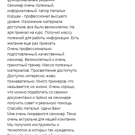
Семинар очень полезный,
информативный. Автор Наталья
Коршак - профессионал высшего
уровня. Изложение материала
доступное, все было великолепно. Не
зря приехал на курс. Получил массу
полезной для работы информации. Есть
желание еще раз приехать.
Очень профессионально
подготовленный, качественный
семинар. Великолепный и очень
грамотный тренер. Масса полезных
материалов. Просветление достигнуто.
Доступно, интересно, живо,
познавательно. Много примеров, что
называется, из жизни. Очень хорошо,
что можно поработать со своими
документами и прямо на семинаре
получить совет и реальную помощь.
Спасибо, Наталья. Удачи Вам!
Мне очень понравился семинар. Тема
очень актуальна для нашей компании.
Мы получили инструменты и
технологии, в которых так нуждались.