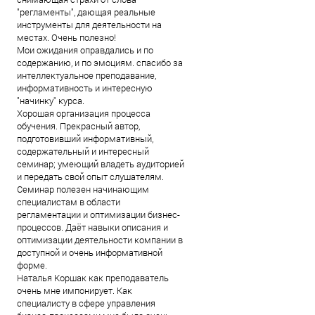
"регламенты", дающая реальные
инструменты для деятельности на
местах. Очень полезно!
Мои ожидания оправдались и по
содержанию, и по эмоциям. спасибо за
интеллектуальное преподавание,
информативность и интересную
"начинку" курса.
Хорошая организация процесса
обучения. Прекрасный автор,
подготовивший информативный,
содержательный и интересный
семинар; умеющий владеть аудиторией
и передать свой опыт слушателям.
Семинар полезен начинающим
специалистам в области
регламентации и оптимизации бизнес-
процессов. Даёт навыки описания и
оптимизации деятельности компании в
доступной и очень информативной
форме.
Наталья Коршак как преподаватель
очень мне импонирует. Как
специалисту в сфере управления