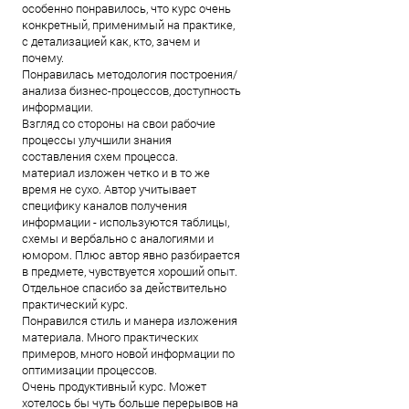
особенно понравилось, что курс очень
конкретный, применимый на практике,
с детализацией как, кто, зачем и
почему.
Понравилась методология построения/
анализа бизнес-процессов, доступность
информации.
Взгляд со стороны на свои рабочие
процессы улучшили знания
составления схем процесса.
материал изложен четко и в то же
время не сухо. Автор учитывает
специфику каналов получения
информации - используются таблицы,
схемы и вербально с аналогиями и
юмором. Плюс автор явно разбирается
в предмете, чувствуется хороший опыт.
Отдельное спасибо за действительно
практический курс.
Понравился стиль и манера изложения
материала. Много практических
примеров, много новой информации по
оптимизации процессов.
Очень продуктивный курс. Может
хотелось бы чуть больше перерывов на