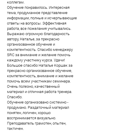
коллегам.
Обучение понравилось. Интересная
тема, продуманное представление
информации, полные и исчерпывающие
ответы на вопросы. Эффективная
работа, все пожелания учитывались.
Выражаю огромную благодарность
автору, Наталье, за прекрасно
организованное обучение и
компетентность. Спасибо менеджеру
SRC за внимание и желание помочь
каждому участнику курса. Удачи!
Большое спасибо Наталье Коршак за
прекрасно организованное обучение,
компетентность, внимание и желание
помочь всем участникам семинара.
Очень полезно, качественный
материал и отличная работа тренера.
Спасибо.
Обучение организовано системно -
продумано. Раздаточный материал
понятен, логичен, хорошо
воспринимается визуально.
Преподаватель грамотен, опытен,
тактичен.