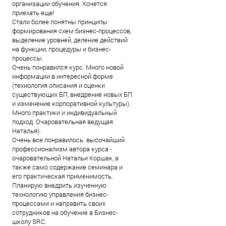
организации обучения. Хочется
приехать еще!
Стали более понятны принципы
формирования схем бизнес-процессов,
выделение уровней, деление действий
на функции, процедуры и бизнес-
процессы.
Очень понравился курс. Много новой
информации в интересной форме
(технология описания и оценки
существующих БП, внедрение новых БП
и изменение корпоративной культуры).
Много практики и индивидуальный
подход. Очаровательная ведущая
Наталья).
Очень все понравилось: высочайший
профессионализм автора курса -
очаровательной Натальи Коршак, а
также само содержание семинара и
его практическая применимость.
Планирую внедрить изученную
технологию управления бизнес-
процессами и направить своих
сотрудников на обучение в Бизнес-
школу SRC.