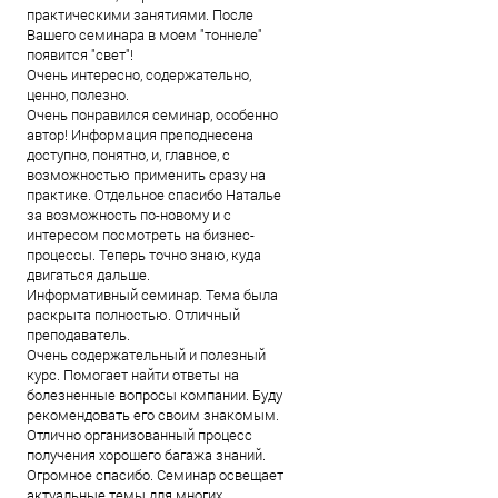
практическими занятиями. После
Вашего семинара в моем "тоннеле"
появится "свет"!
Очень интересно, содержательно,
ценно, полезно.
Очень понравился семинар, особенно
автор! Информация преподнесена
доступно, понятно, и, главное, с
возможностью применить сразу на
практике. Отдельное спасибо Наталье
за возможность по-новому и с
интересом посмотреть на бизнес-
процессы. Теперь точно знаю, куда
двигаться дальше.
Информативный семинар. Тема была
раскрыта полностью. Отличный
преподаватель.
Очень содержательный и полезный
курс. Помогает найти ответы на
болезненные вопросы компании. Буду
рекомендовать его своим знакомым.
Отлично организованный процесс
получения хорошего багажа знаний.
Огромное спасибо. Семинар освещает
актуальные темы для многих