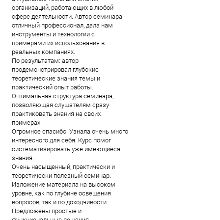
организаций, работающих в любой
сфере деятельности. Автор семинара -
отличный профессионал, дала нам
инструменты и технологии с
примерами их использования в
реальных компаниях.
По результатам: автор
продемонстрировал глубокие
теоретические знания темы и
практический опыт работы.
Оптимальная структура семинара,
позволяющая слушателям сразу
практиковать знания на своих
примерах.
Огромное спасибо. Узнала очень много
интересного для себя. Курс помог
систематизировать уже имеющиеся
знания.
Очень насыщенный, практически и
теоретически полезный семинар.
Изложение материала на высоком
уровне, как по глубине освещения
вопросов, так и по доходчивости.
Предложены простые и
функциональные решения.