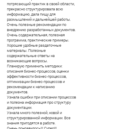
потрясающий практик в своей области,
прекрасно структурировала всю
информацию, дала пищу для
размышлений и дальнейшей работы.
Очень полезные рекомендации по
внедрению разработанных документов.
Очень содержательная, полезная
программа, практические примеры.
Хорошие удобные раздаточные
материалы. Полезные
содержательные ответы на
возникающие вопросы.
Планирую применить методики:
описания бизнес-процессов, оценки
эффективности бизнес-процессов,
оптимизации бизнес-процессов и
рекомендации к написанию
документов.
Узнала ошибки при описании процессов
и полезна информация про структуру
документации.
Узнала много полезной, новой и
структурированной информации. Все
знания пригодятся в работе.
Очень понравилось!!! Супер!!!