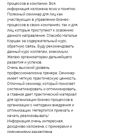
процессов в компании. Вся
информация изложена ясно и понятно.
Полезный семинар для лиц как
участвующих в управлении бизнес-
процессов в своих компаниях, так и для
лиц, которые приступают к освоению
данного направления. Спасибо Наталье
Коршак за содержательный курс,
обратную связь. Буду рекомендовать
данный курс коллегам, знакомым.
Желаю организаторам дальнейшего
развития и успехов.
Очень высокий уровень
профессионализма тренера. Семинар
имеет четкую практическую ценность.
Отличный семинар, который помогает
систематизировать и оптимизировать,
а главное дает практический материал
для организации бизнес-процессов в
организации с методами внедрения и
оптимизации. Нетерпится приехать и
начать реализовывать!
Информация очень интересная,
доходчиво изложена, с примерами и
пояснениями,закреплена