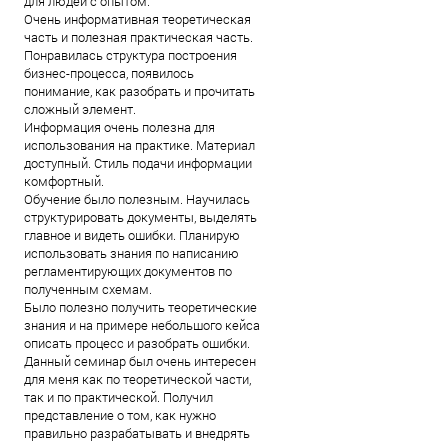
для людей с опытом.
Очень информативная теоретическая
часть и полезная практическая часть.
Понравилась структура построения
бизнес-процесса, появилось
понимание, как разобрать и прочитать
сложный элемент.
Информация очень полезна для
использования на практике. Материал
доступный. Стиль подачи информации
комфортный.
Обучение было полезным. Научилась
структурировать документы, выделять
главное и видеть ошибки. Планирую
использовать знания по написанию
регламентирующих документов по
полученным схемам.
Было полезно получить теоретические
знания и на примере небольшого кейса
описать процесс и разобрать ошибки.
Данный семинар был очень интересен
для меня как по теоретической части,
так и по практической. Получил
представление о том, как нужно
правильно разрабатывать и внедрять