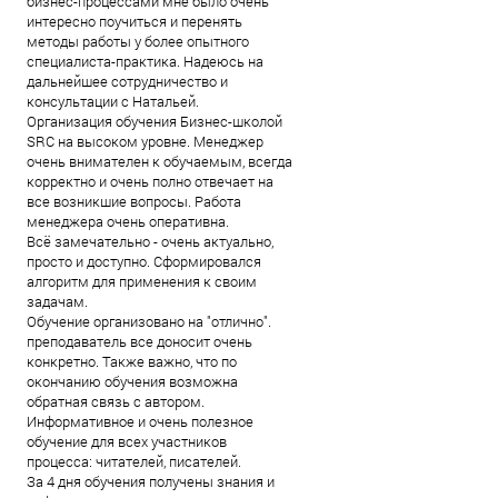
бизнес-процессами мне было очень
интересно поучиться и перенять
методы работы у более опытного
специалиста-практика. Надеюсь на
дальнейшее сотрудничество и
консультации с Натальей.
Организация обучения Бизнес-школой
SRC на высоком уровне. Менеджер
очень внимателен к обучаемым, всегда
корректно и очень полно отвечает на
все возникшие вопросы. Работа
менеджера очень оперативна.
Всё замечательно - очень актуально,
просто и доступно. Сформировался
алгоритм для применения к своим
задачам.
Обучение организовано на "отлично".
преподаватель все доносит очень
конкретно. Также важно, что по
окончанию обучения возможна
обратная связь с автором.
Информативное и очень полезное
обучение для всех участников
процесса: читателей, писателей.
За 4 дня обучения получены знания и