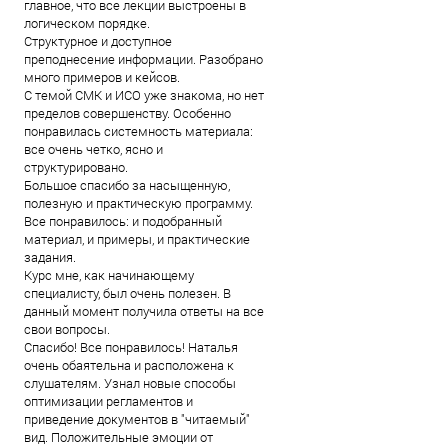
главное, что все лекции выстроены в
логическом порядке.
Структурное и доступное
преподнесение информации. Разобрано
много примеров и кейсов.
С темой СМК и ИСО уже знакома, но нет
пределов совершенству. Особенно
понравилась системность материала:
все очень четко, ясно и
структурировано.
Большое спасибо за насыщенную,
полезную и практическую программу.
Все понравилось: и подобранный
материал, и примеры, и практические
задания.
Курс мне, как начинающему
специалисту, был очень полезен. В
данный момент получила ответы на все
свои вопросы.
Спасибо! Все понравилось! Наталья
очень обаятельна и расположена к
слушателям. Узнал новые способы
оптимизации регламентов и
приведение документов в "читаемый"
вид. Положительные эмоции от