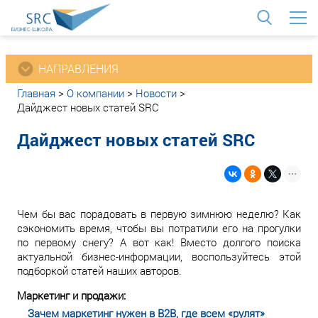
<
НАПРАВЛЕНИЯ
Главная
>
О компании
>
Новости
>
Дайджест новых статей SRC
Дайджест новых статей SRC
Чем бы вас порадовать в первую зимнюю неделю? Как
сэкономить время, чтобы вы потратили его на прогулки
по первому снегу? А вот как! Вместо долгого поиска
актуальной бизнес-информации, воспользуйтесь этой
подборкой статей наших авторов.
Маркетинг и продажи:
Зачем маркетинг нужен в B2B, где всем «рулят»