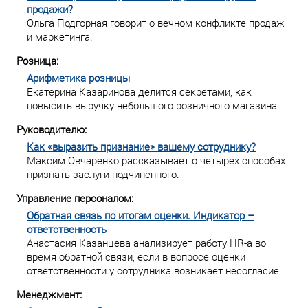
продажи?
Ольга Подгорная говорит о вечном конфликте продаж
и маркетинга.
Розница:
Арифметика розницы
Екатерина Казаринова делится секретами, как
повысить выручку небольшого розничного магазина.
Руководителю:
Как «выразить признание» вашему сотруднику?
Максим Овчаренко рассказывает о четырех способах
признать заслуги подчиненного.
Управление персоналом:
Обратная связь по итогам оценки. Индикатор –
ответственность
Анастасия Казанцева анализирует работу HR-а во
время обратной связи, если в вопросе оценки
ответственности у сотрудника возникает несогласие.
Менеджмент: