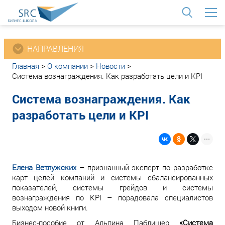
<
НАПРАВЛЕНИЯ
Главная
>
О компании
>
Новости
>
Система вознаграждения. Как разработать цели и KPI
Система вознаграждения. Как
разработать цели и KPI
Елена Ветлужских
– признанный эксперт по разработке
карт целей компаний и системы сбалансированных
показателей, системы грейдов и системы
вознаграждения по KPI – порадовала специалистов
выходом новой книги.
Бизнес-пособие от Альпина Паблишер
«Система