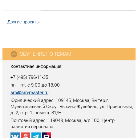
Другие проекты
ОБУЧЕНИЕ ПО ТЕМАМ
Контактная информация:
+7 (495) 796-11-35
пн. - пт. с 9.00 до 18.00
src@src-master.ru
Юридический адрес: 109145, Москва, Вн.тер.г.
Муниципальный Округ Выхино-Жулебино, ул. Привольная,
д. 2, стр. 1, помещ. 31/Н
Почтовый адрес:
119048
,
Москва
, а/я
100
, Центр
развития персонала