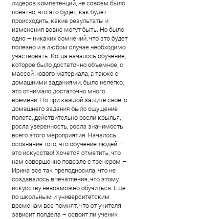
лидеров компетенций, не совсем было
понятно, что это будет, как будет
происходить, какие результаты и
изменения вовне могут быть. Но было
одно – никаких сомнений, что это будет
полезно и в любом случае необходимо
участвовать. Когда началось обучение,
которое было достаточно объемное, с
массой нового материала, а также с
домашними заданиями, было нелегко,
это отнимало достаточно много
времени. Но при каждой защите своего
домашнего задания было ощущение
полета, действительно росли крылья,
росла уверенность, росла значимость
всего этого мероприятия. Началось
осознание того, что обучение людей –
это искусство! Хочется отметить, что
нам совершенно повезло с тренером –
Ирина все так преподносила, что не
создавалось впечатления, что этому
искусству невозможно обучиться. Еще
по школьным и университетским
временам все помнят, что от учителя
зависит полдела – освоит ли ученик