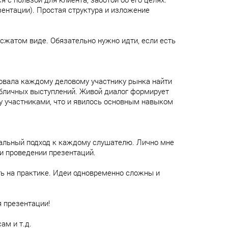
ентации). Простая структура и изложение
сжатом виде. Обязательно нужно идти, если есть
довала каждому деловому участнику рынка найти
убличных выступлений. Живой диалог формирует
у участниками, что и явилось основным навыком
альный подход к каждому слушателю. Лично мне
и проведении презентаций.
ть на практике. Идеи одновременно сложны и
я презентации!
ам и т.д.