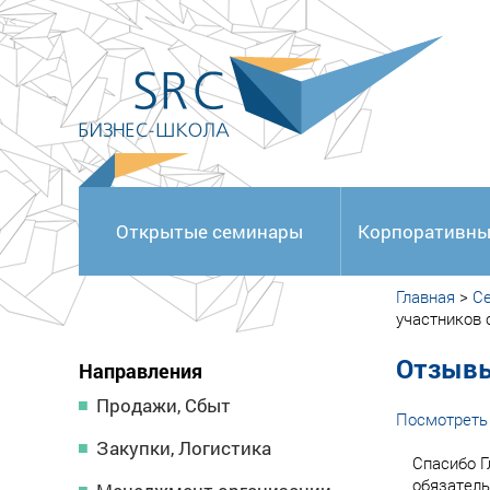
<
Открытые семинары
Корпоративны
Главная
>
С
участников 
Отзывы
Направления
Продажи, Сбыт
Посмотреть 
Закупки, Логистика
Спасибо Г
обязатель