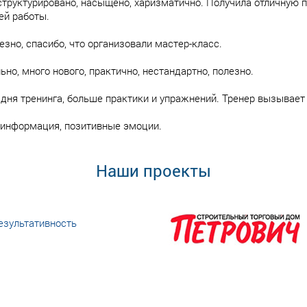
структурировано, насыщено, харизматично. Получила отличную
ей работы.
езно, спасибо, что организовали мастер-класс.
ьно, много нового, практично, нестандартно, полезно.
 дня тренинга, больше практики и упражнений. Тренер вызывает
информация, позитивные эмоции.
Наши проекты
езультативность