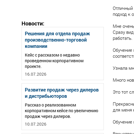
Отличный 
подход к 
Новости:
Мне очень
Сразу вид
Решения для отдела продаж
работать.
производственно-торговой
компании
Обучение 
Кейс с рассказом о недавно
соответс
проведенном корпоративном
проекте.
Узнала мн
16.07.2026
Много нов
Развитие продаж через дилеров
Это тот с
и дистрибьюторов
Прекрасны
Рассказ о реализованном
для меня 
корпоративном кейсе по увеличению
продаж через дилеров.
Обучение 
10.07.2026
Впечатлен