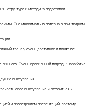
я - структура и методика подготовки
граммы. Она максимально полезна в прикладном
тации.
ичный тренер, очень доступное и понятное
о лишнего. Очень правильный подход к наработке
будущие выступления.
раивать свое выступление и готовиться к
зацией и проведением презентаций, поэтому