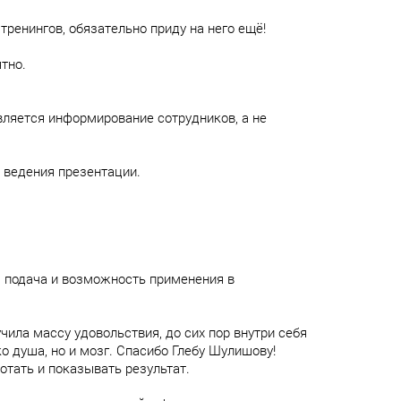
тренингов, обязательно приду на него ещё!
тно.
вляется информирование сотрудников, а не
 ведения презентации.
я подача и возможность применения в
чила массу удовольствия, до сих пор внутри себя
ко душа, но и мозг. Спасибо Глебу Шулишову!
ботать и показывать результат.