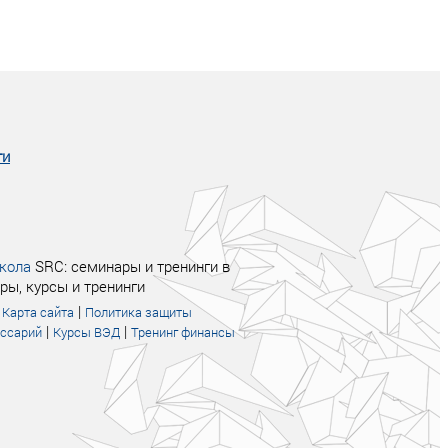
Совсем не сказочная история о том, как
после тренинга продажи в компании
увеличились в 2 раза.
ги
кола
SRC: семинары и тренинги в
ры, курсы и тренинги
|
|
Карта сайта
Политика защиты
|
|
оссарий
Курсы ВЭД
Тренинг финансы