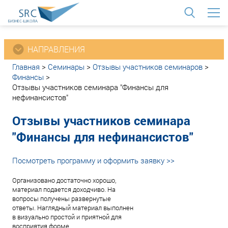
<
НАПРАВЛЕНИЯ
Главная
>
Семинары
>
Отзывы участников семинаров
>
Финансы
>
Отзывы участников семинара "Финансы для
нефинансистов"
Отзывы участников семинара
"Финансы для нефинансистов"
Посмотреть программу и оформить заявку >>
Организовано достаточно хорошо,
материал подается доходчиво. На
вопросы получены развернутые
ответы. Наглядный материал выполнен
в визуально простой и приятной для
восприятия форме.