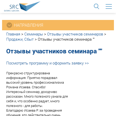
<
НАПРАВЛЕНИЯ
Главная
>
Семинары
>
Отзывы участников семинаров
>
Продажи, Сбыт
>
Отзывы участников семинара ""
Отзывы участников семинара ""
Посмотреть программу и оформить заявку >>
Прекрасно структурирована
информация. Приятно порадовал
высокий уровень профессионализма
Романа Исаева. Спасибо!
Интересный семинар, доходчиво
рассказан. Много полезного узнала для
себя и, что особенно радует, много
полезного - для работы.
Благодарю Исаева Р. за проведения
обучения, это действительно очень