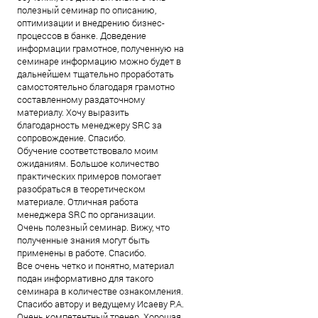
полезный семинар по описанию,
оптимизации и внедрению бизнес-
процессов в банке. Доведение
информации грамотное, полученную на
семинаре информацию можно будет в
дальнейшем тщательно проработать
самостоятельно благодаря грамотно
составленному раздаточному
материалу. Хочу выразить
благодарность менеджеру SRC за
сопровождение. Спасибо.
Обучение соответствовало моим
ожиданиям. Большое количество
практических примеров помогает
разобраться в теоретическом
материале. Отличная работа
менеджера SRC по организации.
Очень полезный семинар. Вижу, что
полученные знания могут быть
применены в работе. Спасибо.
Все очень четко и понятно, материал
подан информативно для такого
семинара в количестве ознакомления.
Спасибо автору и ведущему Исаеву Р.А.
Очень компетентный тренер. Хорошая