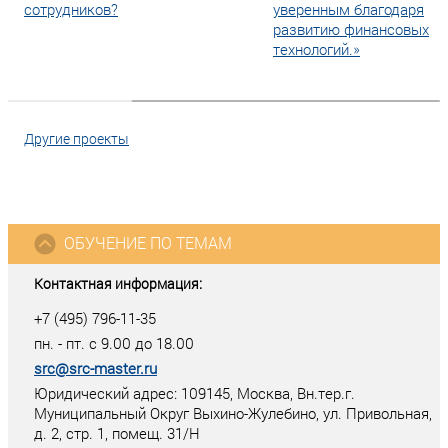
сотрудников?
уверенным благодаря
развитию финансовых
технологий.»
Другие проекты
ОБУЧЕНИЕ ПО ТЕМАМ
Контактная информация:
+7 (495) 796-11-35
пн. - пт. с 9.00 до 18.00
src@src-master.ru
Юридический адрес: 109145, Москва, Вн.тер.г.
Муниципальный Округ Выхино-Жулебино, ул. Привольная,
д. 2, стр. 1, помещ. 31/Н