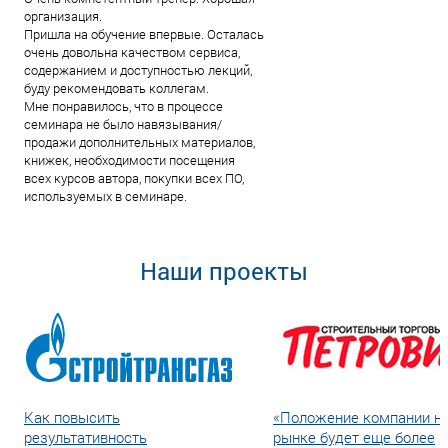
организация.
Пришла на обучение впервые. Осталась
очень довольна качеством сервиса,
содержанием и доступностью лекций,
буду рекомендовать коллегам.
Мне понравилось, что в процессе
семинара не было навязывания/
продажи дополнительных материалов,
книжек, необходимости посещения
всех курсов автора, покупки всех ПО,
используемых в семинаре.
Наши проекты
Как повысить
«Положение компании н
результативность
рынке будет еще более