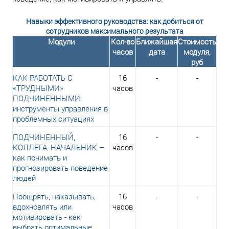
Навыки эффективного руководства: как добиться от
сотрудников максимального результата
Модули
Кол-во
Ближайшая
Стоимость
часов
дата
модуля,
руб
КАК РАБОТАТЬ С
16
-
-
«ТРУДНЫМИ»
часов
ПОДЧИНЕННЫМИ:
инструменты управления в
проблемных ситуациях
ПОДЧИНЕННЫЙ,
16
-
-
КОЛЛЕГА, НАЧАЛЬНИК –
часов
как понимать и
прогнозировать поведение
людей
Поощрять, наказывать,
16
-
-
вдохновлять или
часов
мотивировать - как
выбрать оптимальные