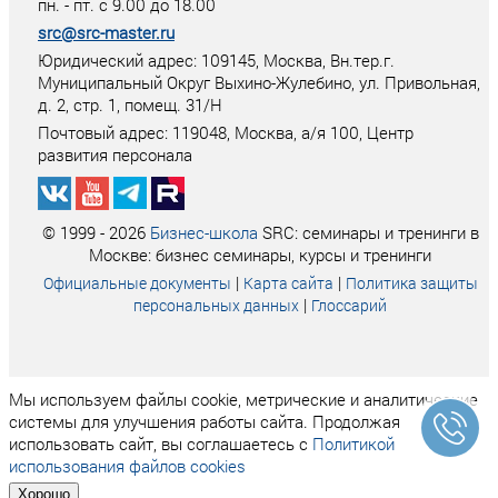
пн. - пт. с 9.00 до 18.00
src@src-master.ru
Юридический адрес: 109145, Москва, Вн.тер.г.
Муниципальный Округ Выхино-Жулебино, ул. Привольная,
д. 2, стр. 1, помещ. 31/Н
Почтовый адрес:
119048
,
Москва
, а/я
100
, Центр
развития персонала
© 1999 - 2026
Бизнес-школа
SRC: семинары и тренинги в
Москве: бизнес семинары, курсы и тренинги
|
|
Официальные документы
Карта сайта
Политика защиты
|
персональных данных
Глоссарий
Мы используем файлы cookie, метрические и аналитические
системы для улучшения работы сайта. Продолжая
использовать сайт, вы соглашаетесь с
Политикой
использования файлов cookies
Хорошо