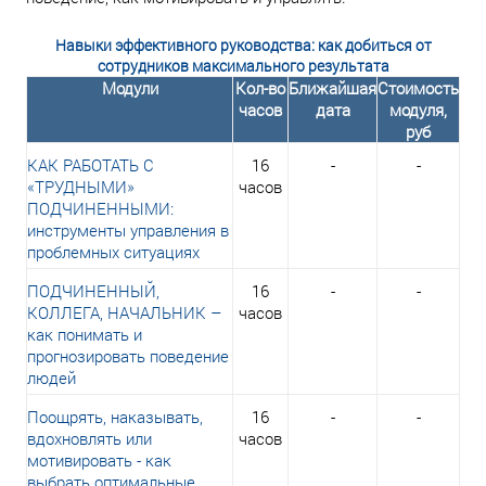
Навыки эффективного руководства: как добиться от
сотрудников максимального результата
Модули
Кол-во
Ближайшая
Стоимость
часов
дата
модуля,
руб
КАК РАБОТАТЬ С
16
-
-
«ТРУДНЫМИ»
часов
ПОДЧИНЕННЫМИ:
инструменты управления в
проблемных ситуациях
ПОДЧИНЕННЫЙ,
16
-
-
КОЛЛЕГА, НАЧАЛЬНИК –
часов
как понимать и
прогнозировать поведение
людей
Поощрять, наказывать,
16
-
-
вдохновлять или
часов
мотивировать - как
выбрать оптимальные