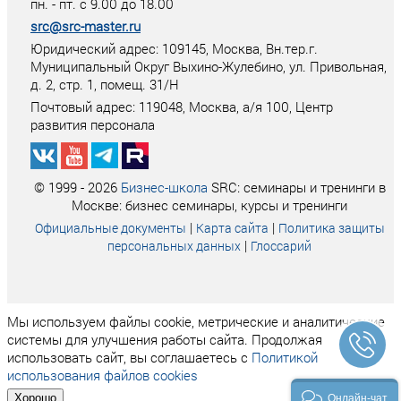
пн. - пт. с 9.00 до 18.00
src@src-master.ru
Юридический адрес: 109145, Москва, Вн.тер.г.
Муниципальный Округ Выхино-Жулебино, ул. Привольная,
д. 2, стр. 1, помещ. 31/Н
Почтовый адрес:
119048
,
Москва
, а/я
100
, Центр
развития персонала
© 1999 - 2026
Бизнес-школа
SRC: семинары и тренинги в
Москве: бизнес семинары, курсы и тренинги
|
|
Официальные документы
Карта сайта
Политика защиты
|
персональных данных
Глоссарий
Мы используем файлы cookie, метрические и аналитические
системы для улучшения работы сайта. Продолжая
использовать сайт, вы соглашаетесь с
Политикой
использования файлов cookies
Хорошо
Онлайн-чат