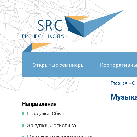
<
Открытые семинары
Корпоративны
Главная
>
О
Музыка
Направления
Продажи, Сбыт
Закупки, Логистика