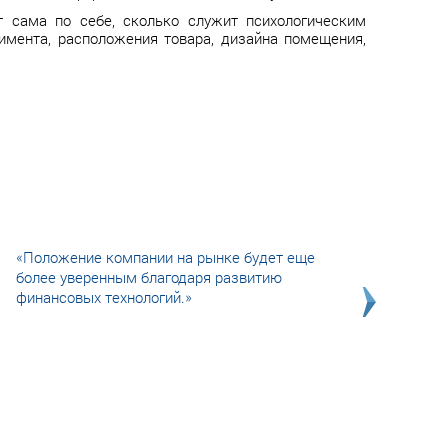
т сама по себе, сколько служит психологическим
тимента, расположения товара, дизайна помещения,
«Положение компании на рынке будет еще
более уверенным благодаря развитию
финансовых технологий.»
Совсем не сказочная история о том, как