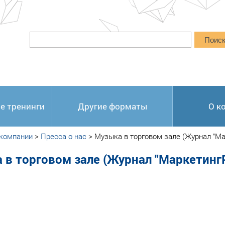
Поис
е тренинги
Другие форматы
О к
 компании
>
Пресса о нас
>
Музыка в торговом зале (Журнал "М
 в торговом зале (Журнал "Маркетинг