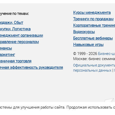
м...»
Курсы менеджмента
учение по темам:
Тренинги по продажам
родажи, Сбыт
Корпоративные тренин
купки, Логистика
Видеокурсы
енеджмент организации
Бесплатные вебинары
равление персоналом
Навыковые игры
инансы
© 1999 - 2026
Бизнес-ш
аркетинг
Москве: бизнес семина
зничная торговля
Официальные документ
чная эффективность руководителя
|
персональных данных
истемы для улучшения работы сайта. Продолжая использовать с