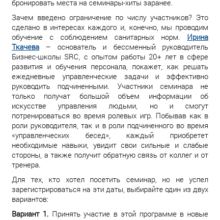
бронировать места на семинары-хиты заранее.
Зачем введено ограничение по числу участников? Это
сделано в интересах каждого и, конечно, мы проводим
обучение с соблюдением санитарных норм.
Ирина
Ткачева
– основатель и бессменный руководитель
Бизнес-школы SRC, с опытом работы 20+ лет в сфере
развития и обучения персонала, покажет, как решать
ежедневные управленческие задачи и эффективно
руководить подчиненными. Участники семинара не
только получат большой объем информации об
искусстве управления людьми, но и смогут
потренироваться во время ролевых игр. Побывав как в
роли руководителя, так и в роли подчиненного во время
«управленческих бесед», каждый приобретет
необходимые навыки, увидит свои сильные и слабые
стороны, а также получит обратную связь от коллег и от
тренера.
Для тех, кто хотел посетить семинар, но не успел
зарегистрироваться на эти даты, выбирайте один из двух
вариантов:
Вариант 1.
Принять участие в этой программе в новые