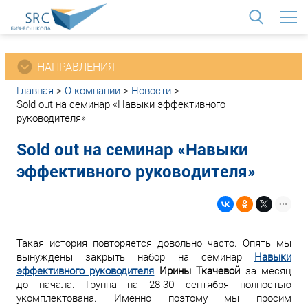
<
НАПРАВЛЕНИЯ
Главная
>
О компании
>
Новости
>
Sold out на семинар «Навыки эффективного
руководителя»
Sold out на семинар «Навыки
эффективного руководителя»
Такая история повторяется довольно часто. Опять мы
вынуждены закрыть набор на семинар
Навыки
эффективного руководителя
Ирины Ткачевой
за месяц
до начала. Группа на 28-30 сентября полностью
укомплектована. Именно поэтому мы просим