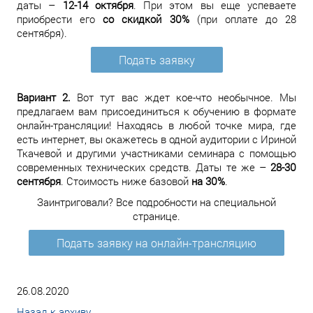
даты –
12-14 октября
. При этом вы еще успеваете
приобрести его
со скидкой 30%
(при оплате до 28
сентября).
Подать заявку
Вариант 2.
Вот тут вас ждет кое-что необычное. Мы
предлагаем вам присоединиться к обучению в формате
онлайн-трансляции! Находясь в любой точке мира, где
есть интернет, вы окажетесь в одной аудитории с Ириной
Ткачевой и другими участниками семинара с помощью
современных технических средств. Даты те же –
28-30
сентября
. Стоимость ниже базовой
на 30%
.
Заинтриговали? Все подробности на специальной
странице.
Подать заявку на онлайн-трансляцию
26.08.2020
Назад к архиву