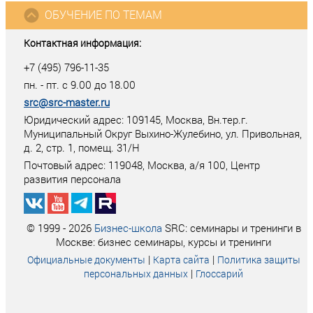
ОБУЧЕНИЕ ПО ТЕМАМ
Контактная информация:
+7 (495) 796-11-35
пн. - пт. с 9.00 до 18.00
src@src-master.ru
Юридический адрес: 109145, Москва, Вн.тер.г.
Муниципальный Округ Выхино-Жулебино, ул. Привольная,
д. 2, стр. 1, помещ. 31/Н
Почтовый адрес:
119048
,
Москва
, а/я
100
, Центр
развития персонала
© 1999 - 2026
Бизнес-школа
SRC: семинары и тренинги в
Москве: бизнес семинары, курсы и тренинги
|
|
Официальные документы
Карта сайта
Политика защиты
|
персональных данных
Глоссарий