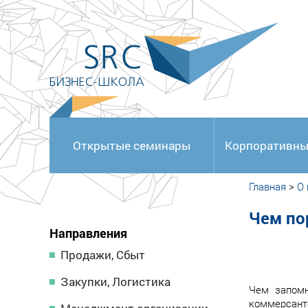
<
Открытые семинары
Корпоративны
Главная
>
О
Чем по
Направления
Продажи, Сбыт
Закупки, Логистика
Чем запомн
коммерсант