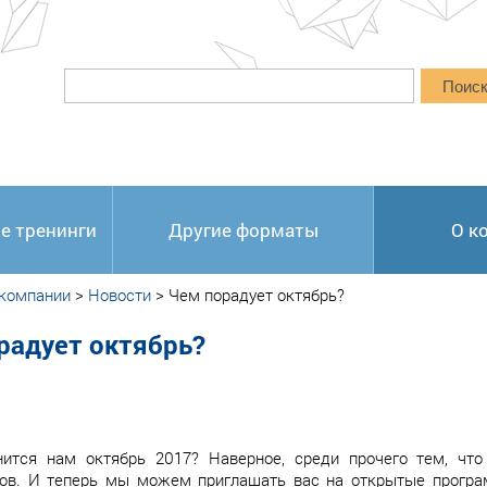
Поис
е тренинги
Другие форматы
О к
 компании
>
Новости
>
Чем порадует октябрь?
радует октябрь?
ится нам октябрь 2017? Наверное, среди прочего тем, чт
ов. И теперь мы можем приглашать вас на открытые програ