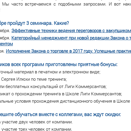
. Мы часто встречаемся с подобными запросами. И вот на
!
бре пройдут 3 семинара. Какие?
тября.
Эффективные техники ведения переговоров с закупщиком
тября.
Категорийный менеджмент при новой редакции Закона о т
ментом
ря.
Исполнение Закона о торговле в 2017 году. Успешные практ
иков всех программ приготовлены приятные бонусы:
очный материал в печатном и электронном виде;
 Сергея Илюхи по теме тренинга;
ли бесплатных консультаций от Лиги Коммерсантов;
фикат о прохождении тренинга в Школе Лиги Коммерсантов;
альные условия прохождения дистанционного обучения в Школе
решите обучаться вместе с коллегами, вас ждут скидки:
 участие двух человек от компании.
 участие трех человек от компании.