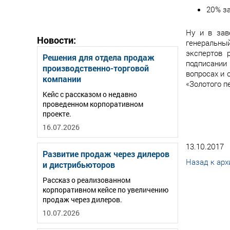
20% за
Ну и в за
Новости:
генеральны
экспертов 
Решения для отдела продаж
подписании 
производственно-торговой
вопросах и 
компании
«Золотого п
Кейс с рассказом о недавно
проведенном корпоративном
проекте.
16.07.2026
13.10.2017
Развитие продаж через дилеров
Назад к арх
и дистрибьюторов
Рассказ о реализованном
корпоративном кейсе по увеличению
продаж через дилеров.
10.07.2026