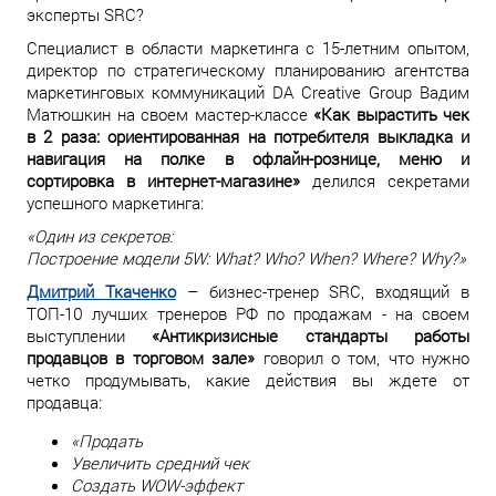
эксперты SRC?
Специалист в области маркетинга с 15-летним опытом,
директор по стратегическому планированию агентства
маркетинговых коммуникаций DA Creative Group Вадим
Матюшкин на своем мастер-классе
«Как вырастить чек
в 2 раза: ориентированная на потребителя выкладка и
навигация на полке в офлайн-рознице, меню и
сортировка в интернет-магазине»
делился секретами
успешного маркетинга:
«Один из секретов:
Построение модели 5W: What? Who? When? Where? Why?»
Дмитрий Ткаченко
– бизнес-тренер SRC, входящий в
ТОП-10 лучших тренеров РФ по продажам - на своем
выступлении
«Антикризисные стандарты работы
продавцов в торговом зале»
говорил о том, что нужно
четко продумывать, какие действия вы ждете от
продавца:
«Продать
Увеличить средний чек
Создать WOW-эффект