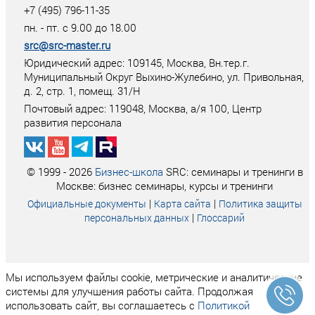
+7 (495) 796-11-35
пн. - пт. с 9.00 до 18.00
src@src-master.ru
Юридический адрес: 109145, Москва, Вн.тер.г.
Муниципальный Округ Выхино-Жулебино, ул. Привольная,
д. 2, стр. 1, помещ. 31/Н
Почтовый адрес:
119048
,
Москва
, а/я
100
, Центр
развития персонала
© 1999 - 2026
Бизнес-школа
SRC: семинары и тренинги в
Москве: бизнес семинары, курсы и тренинги
|
|
Официальные документы
Карта сайта
Политика защиты
|
персональных данных
Глоссарий
Мы используем файлы cookie, метрические и аналитические
системы для улучшения работы сайта. Продолжая
использовать сайт, вы соглашаетесь с
Политикой