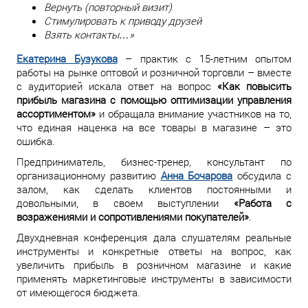
Вернуть (повторный визит)
Стимулировать к приводу друзей
Взять контакты…»
Екатерина Бузукова
– практик с 15-летним опытом
работы на рынке оптовой и розничной торговли – вместе
с аудиторией искала ответ на вопрос
«Как повысить
прибыль магазина с помощью оптимизации управления
ассортиментом»
и обращала внимание участников на то,
что единая наценка на все товары в магазине – это
ошибка.
Предприниматель, бизнес-тренер, консультант по
организационному развитию
Анна Бочарова
обсудила с
залом, как сделать клиентов постоянными и
довольными, в своем выступлении
«Работа с
возражениями и сопротивлениями покупателей»
.
Двухдневная конференция дала слушателям реальные
инструменты и конкретные ответы на вопрос, как
увеличить прибыль в розничном магазине и какие
применять маркетинговые инструменты в зависимости
от имеющегося бюджета.