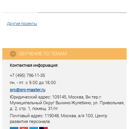
Другие проекты
ОБУЧЕНИЕ ПО ТЕМАМ
Контактная информация:
+7 (495) 796-11-35
пн. - пт. с 9.00 до 18.00
src@src-master.ru
Юридический адрес: 109145, Москва, Вн.тер.г.
Муниципальный Округ Выхино-Жулебино, ул. Привольная,
д. 2, стр. 1, помещ. 31/Н
Почтовый адрес:
119048
,
Москва
, а/я
100
, Центр
развития персонала