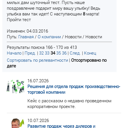
милых дам шуточный тест. Пусть наше
поздравление подарит миру вашу улыбку! Ведь
улыбка вам так идет! С наступающим
8
марта!
Пройти тест
Изменен: 04.03.2016
Путь:
Главная
/
О компании
/
Новости
/
Новости
Результаты поиска 166 - 170 из 413
Начало
|
Пред.
|
32
33
34
35
36
|
След.
|
Конец
Сортировать по релевантности
|
Отсортировано по
дате
16.07.2026
Решения для отдела продаж производственно-
торговой компании
Кейс с рассказом о недавно проведенном
корпоративном проекте.
10.07.2026
Развитие продаж через дилеров и