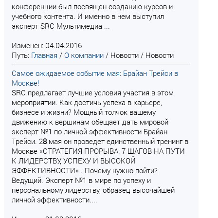
конференции был посвящен созданию курсов и
учебного контента. И именно в нем выступил
эксперт SRC Мультимедиа ...
Изменен: 04.04.2016
Путь:
Главная
/
О компании
/
Новости
/
Новости
Самое ожидаемое событие мая: Брайан Трейси в
Москве!
SRC предлагает лучшие условия участия в этом
мероприятии. Как достичь успеха в карьере,
бизнесе и жизни? Мощный толчок вашему
движению к вершинам обещает дать мировой
эксперт №1 по личной эффективности Брайан
Трейси. 2
8
мая он проведет единственный тренинг в
Москве «СТРАТЕГИЯ ПРОРЫВА: 7 ШАГОВ НА ПУТИ
К ЛИДЕРСТВУ, УСПЕХУ И ВЫСОКОЙ
ЭФФЕКТИВНОСТИ» . Почему нужно пойти?
Ведущий. Эксперт №1 в мире по успеху и
персональному лидерству, образец высочайшей
личной эффективности....