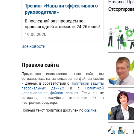
Начало | Пре
Тренинг «Навыки эффективного
Отсортирова
руководителя»
В последний раз проведем по
прошлогодней стоимости 24-26 июня!
19.05.2026
Все новости
Правила сайта
Продолжая использовать наш сайт, вы
соглашаетесь на использование файлов cookie
и данных в соответствии с
Политикой защиты
персональных данных
и с
Политикой
использования файлов cookies
. Если вы не
согласны, пожалуйста отключите их в
настройках браузера.
Полный текст политики доступен по
ссылке
.