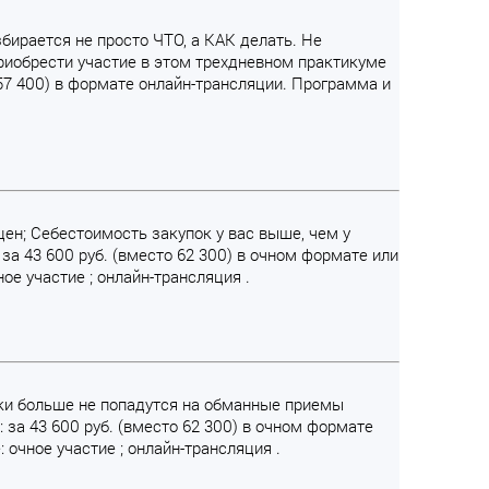
збирается не просто ЧТО, а КАК делать. Не
риобрести участие в этом трехдневном практикуме
 57 400) в формате онлайн-трансляции. Программа и
ен; Себестоимость закупок у вас выше, чем у
за 43 600 руб. (вместо 62 300) в очном формате или
ое участие ; онлайн-трансляция .
ники больше не попадутся на обманные приемы
 за 43 600 руб. (вместо 62 300) в очном формате
 очное участие ; онлайн-трансляция .