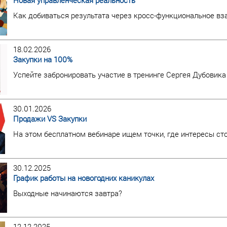
Новая управленческая реальность
Как добиваться результата через кросс-функциональное в
18.02.2026
Закупки на 100%
Успейте забронировать участие в тренинге Сергея Дубовика
30.01.2026
Продажи VS Закупки
На этом бесплатном вебинаре ищем точки, где интересы ст
30.12.2025
График работы на новогодних каникулах
Выходные начинаются завтра?
12.12.2025