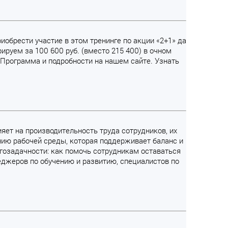
иобрести участие в этом тренинге по акции «2+1» да
ируем за 100 600 руб. (вместо 215 400) в очном
. Программа и подробности на нашем сайте. Узнать
ияет на производительность труда сотрудников, их
нию рабочей среды, которая поддерживает баланс и
ногозадачности: как помочь сотрудникам оставаться
еджеров по обучению и развитию, специалистов по