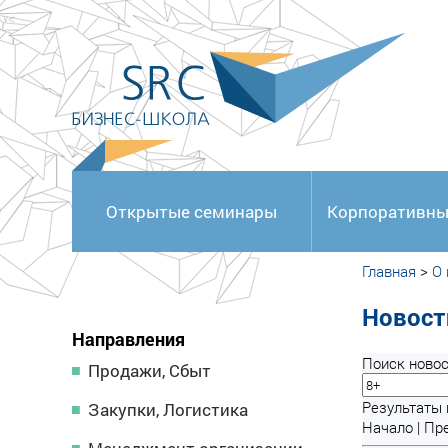
<
Открытые семинары
Корпоративны
Главная
>
О
Новост
Направления
Поиск новос
Продажи, Сбыт
Результаты п
Закупки, Логистика
Начало | Пре