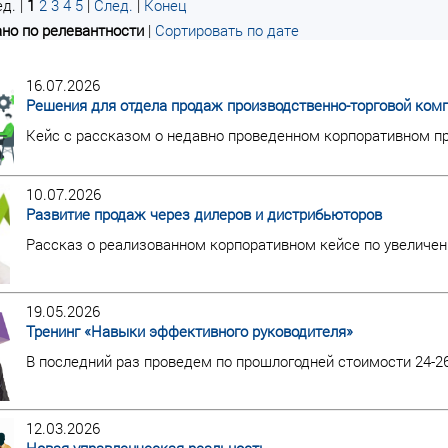
д. |
1
2
3
4
5
|
След.
|
Конец
но по релевантности
|
Сортировать по дате
16.07.2026
Решения для отдела продаж производственно-торговой ком
Кейс с рассказом о недавно проведенном корпоративном пр
10.07.2026
Развитие продаж через дилеров и дистрибьюторов
Рассказ о реализованном корпоративном кейсе по увеличен
19.05.2026
Тренинг «Навыки эффективного руководителя»
В последний раз проведем по прошлогодней стоимости 24-2
12.03.2026