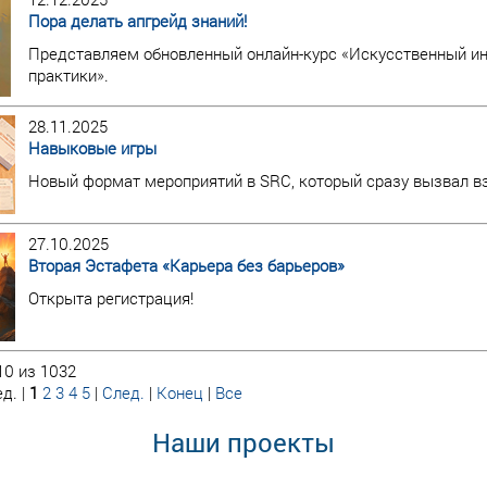
Пора делать апгрейд знаний!
Представляем обновленный онлайн-курс «Искусственный инт
практики».
28.11.2025
Навыковые игры
Новый формат мероприятий в SRC, который сразу вызвал в
27.10.2025
Вторая Эстафета «Карьера без барьеров»
Открыта регистрация!
10 из 1032
д. |
1
2
3
4
5
|
След.
|
Конец
|
Все
Наши проекты