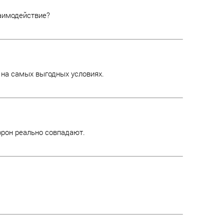
заимодействие?
 на самых выгодных условиях.
орон реально совпадают.