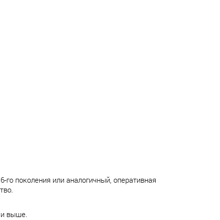
 6-го поколения или аналогичный, оперативная
тво.
 и выше.