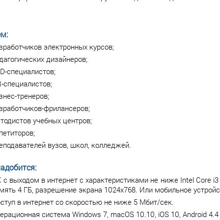
м:
зработчиков электронных курсов;
дагогических дизайнеров;
D-специалистов;
-специалистов;
знес-тренеров;
зработчиков-фрилансеров;
тодистов учебных центров;
петиторов;
еподавателей вузов, школ, колледжей.
адобится:
 с выходом в интернет с характеристиками не ниже Intel Core i3
мять 4 ГБ, разрешение экрана 1024х768. Или мобильное устройс
ступ в интернет со скоростью не ниже 5 Мбит/сек.
ерационная система Windows 7, macOS 10.10, iOS 10, Android 4.4