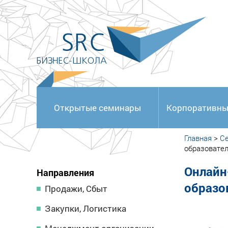
<
Открытые семинары
Корпоративны
Главная
>
С
образовате
Онлайн
Направления
образо
Продажи, Сбыт
Закупки, Логистика