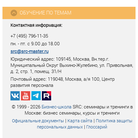
ОБУЧЕНИЕ ПО ТЕМАМ
Контактная информация:
+7 (495) 796-11-35
пн. - пт. с 9.00 до 18.00
src@src-master.ru
Юридический адрес: 109145, Москва, Вн.тер.г.
Муниципальный Округ Выхино-Жулебино, ул. Привольная,
д. 2, стр. 1, помещ. 31/Н
Почтовый адрес:
119048
,
Москва
, а/я
100
, Центр
развития персонала
© 1999 - 2026
Бизнес-школа
SRC: семинары и тренинги в
Москве: бизнес семинары, курсы и тренинги
|
|
Официальные документы
Карта сайта
Политика защиты
|
персональных данных
Глоссарий