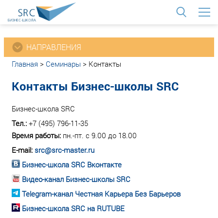
<
НАПРАВЛЕНИЯ
Главная
>
Семинары
>
Контакты
Контакты Бизнес-школы SRC
Бизнес-школа SRC
Тел.:
+7 (495) 796-11-35
Время работы:
пн.-пт. с 9.00 до 18.00
E-mail:
src@src-master.ru
Бизнес-школа SRC Вконтакте
Видео-канал Бизнес-школы SRC
Telegram-канал Честная Карьера Без Барьеров
Бизнес-школа SRC на RUTUBE