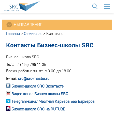
<
НАПРАВЛЕНИЯ
Главная
>
Семинары
>
Контакты
Контакты Бизнес-школы SRC
Бизнес-школа SRC
Тел.:
+7 (495) 796-11-35
Время работы:
пн.-пт. с 9.00 до 18.00
E-mail:
src@src-master.ru
Бизнес-школа SRC Вконтакте
Видео-канал Бизнес-школы SRC
Telegram-канал Честная Карьера Без Барьеров
Бизнес-школа SRC на RUTUBE