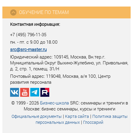
ОБУЧЕНИЕ ПО ТЕМАМ
Контактная информация:
+7 (495) 796-11-35
пн. - пт. с 9.00 до 18.00
src@src-master.ru
Юридический адрес: 109145, Москва, Вн.тер.г.
Муниципальный Округ Выхино-Жулебино, ул. Привольная,
д. 2, стр. 1, помещ. 31/Н
Почтовый адрес:
119048
,
Москва
, а/я
100
, Центр
развития персонала
© 1999 - 2026
Бизнес-школа
SRC: семинары и тренинги в
Москве: бизнес семинары, курсы и тренинги
|
|
Официальные документы
Карта сайта
Политика защиты
|
персональных данных
Глоссарий