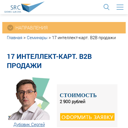
<
НАПРАВЛЕНИЯ
Главная
>
Семинары
>
17 интеллект-карт. В2В продажи
17 ИНТЕЛЛЕКТ-КАРТ. В2В
ПРОДАЖИ
СТОИМОСТЬ
2 900 рублей
Дубовик Сергей