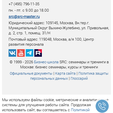
+7 (495) 796-11-35
пн. - пт. с 9.00 до 18.00
src@src-master.ru
Юридический адрес: 109145, Москва, Вн.тер.г.
Муниципальный Округ Выхино-Жулебино, ул. Привольная,
д. 2, стр. 1, помещ. 31/Н
Почтовый адрес:
119048
,
Москва
, а/я
100
, Центр
развития персонала
© 1999 - 2026
Бизнес-школа
SRC: семинары и тренинги в
Москве: бизнес семинары, курсы и тренинги
|
|
Официальные документы
Карта сайта
Политика защиты
|
персональных данных
Глоссарий
Мы используем файлы cookie, метрические и аналитические
системы для улучшения работы сайта. Продолжая
использовать сайт, вы соглашаетесь с
Политикой