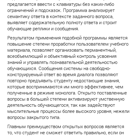
предлагается ввести с клавиатуры без каких-либо
ограничений и подсказок. Программа анализирует
семантику ответа в контексте заданного вопроса,
выявляет содержательную полноту ответа и строит
обучающие реплики и сообщения.
Результатом применения подобной программы является
повышение степени проработки пользователем учебного
материала, позволяет организовать перманентный,
всеобъемлющий и объективный контроль усвоения
знаний и управлять познавательной деятельностью
обучающихся. Сообщения системы на свободно-
конструируемый ответ во время диалога позволяют
повторно предъявить студенту недостающие знания,
которые воспринимаются им много эффективнее, чем
полученные в режиме монолога. Открыто поставленные
вопросы в большей степени активизируют умственную
деятельность обучающегося, так как задействуют
мыслительные процессы более высокого уровня, нежели
вопросы закрытого типа.
Главным преимуществом открытых вопросов является
то, что студент не сможет ответить правильно, если он