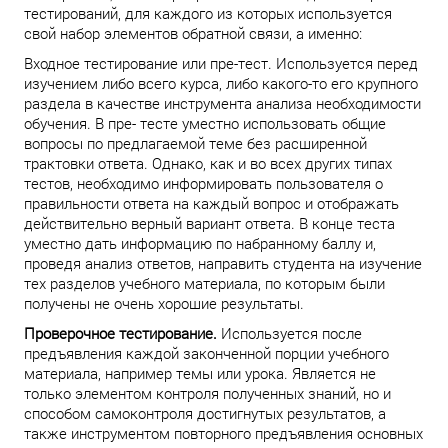
тестирований, для каждого из которых используется
свой набор элементов обратной связи, а именно:
Входное тестирование или пре-тест. Используется перед
изучением либо всего курса, либо какого-то его крупного
раздела в качестве инструмента анализа необходимости
обучения. В пре- тесте уместно использовать общие
вопросы по предлагаемой теме без расширенной
трактовки ответа. Однако, как и во всех других типах
тестов, необходимо информировать пользователя о
правильности ответа на каждый вопрос и отображать
действительно верный вариант ответа. В конце теста
уместно дать информацию по набранному баллу и,
проведя анализ ответов, направить студента на изучение
тех разделов учебного материала, по которым были
получены не очень хорошие результаты.
Проверочное тестирование.
Используется после
предъявления каждой законченной порции учебного
материала, например темы или урока. Является не
только элементом контроля полученных знаний, но и
способом самоконтроля достигнутых результатов, а
также инструментом повторного предъявления основных