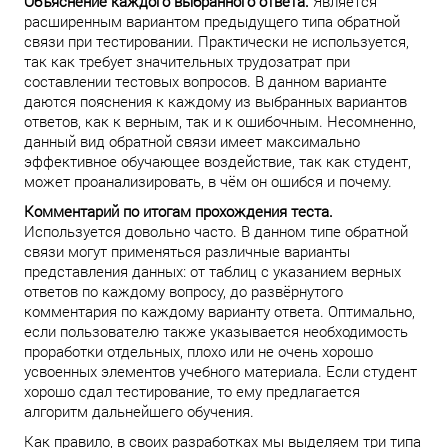
Объяснение каждого выбранного ответа.
Является
расширенным вариантом предыдущего типа обратной
связи при тестировании. Практически не используется,
так как требует значительных трудозатрат при
составлении тестовых вопросов. В данном варианте
даются пояснения к каждому из выбранных вариантов
ответов, как к верным, так и к ошибочным. Несомненно,
данный вид обратной связи имеет максимально
эффективное обучающее воздействие, так как студент,
может проанализировать, в чём он ошибся и почему.
Комментарий по итогам прохождения теста.
Используется довольно часто. В данном типе обратной
связи могут применяться различные варианты
представления данных: от таблиц с указанием верных
ответов по каждому вопросу, до развёрнутого
комментария по каждому варианту ответа. Оптимально,
если пользователю также указывается необходимость
проработки отдельных, плохо или не очень хорошо
усвоенных элементов учебного материала. Если студент
хорошо сдал тестирование, то ему предлагается
алгоритм дальнейшего обучения.
Как правило, в своих разработках мы выделяем три типа