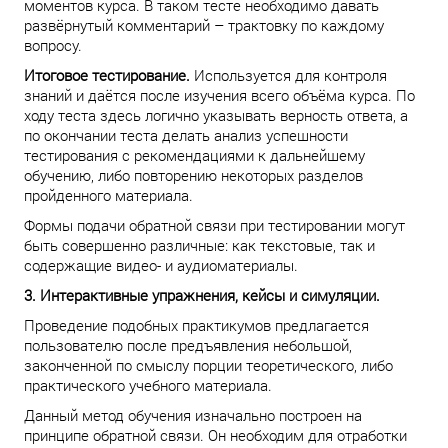
моментов курса. В таком тесте необходимо давать
развёрнутый комментарий – трактовку по каждому
вопросу.
Итоговое тестирование.
Используется для контроля
знаний и даётся после изучения всего объёма курса. По
ходу теста здесь логично указывать верность ответа, а
по окончании теста делать анализ успешности
тестирования с рекомендациями к дальнейшему
обучению, либо повторению некоторых разделов
пройденного материала.
Формы подачи обратной связи при тестировании могут
быть совершенно различные: как текстовые, так и
содержащие видео- и аудиоматериалы.
3. Интерактивные упражнения, кейсы и симуляции.
Проведение подобных практикумов предлагается
пользователю после предъявления небольшой,
законченной по смыслу порции теоретического, либо
практического учебного материала.
Данный метод обучения изначально построен на
принципе обратной связи. Он необходим для отработки