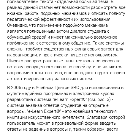
пользователем текста - отдельная большая тема. В
рамках данной статьи нет возможности рассмотреть все
нюансы работы подобных механизмов и описать полноту
педагогической эффективности их использования.
Очевидно, что применение подобного механизма
является полноценным актом диалога студента с
обучающей средой и имеет максимально возможное
приближение к естественному общению. Такие системы
сложны, требуют существенных финансовых затрат для
их реализации, и практически нигде не используются.
Широко распространенные типы тестовых вопросов на
вставку пропущенного слова по своей сути не являются
вопросами открытого типа, и не попадают под категорию
автоматизированных диалоговых систем.
В 2006 году в Учебном Центре SRC для использования в
мультимедийных программах и электронных курсах
разработана система "е-Learn Expert®" (см. рис. 3) -
система анализа ответов студентов на открытые
вопросы. "е-Learn Expert®" - это новейшая технология
имитации искусственного интеллекта, благодаря которой
пользователь может в произвольной форме вводить
ответы на заданные вопросы и, таким образом, вести