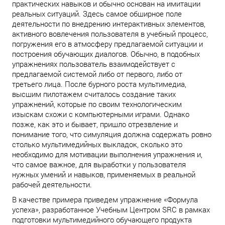
практических навыков и обычно основан на имитации
реальных ситуаций. Здесь самое обширное поле
деятельности по внедрению интерактивных элементов,
активного вовлечения пользователя в учебный процесс,
погружения его в атмосферу предлагаемой ситуации и
построения обучающих диалогов. Обычно, в подобных
упражнениях пользователь взаимодействует с
предлагаемой системой либо от первого, либо от
третьего лица. После бурного роста мультимедиа,
высшим пилотажем считалось создание таких
упражнений, которые по своим технологическим
изыскам схожи с компьютерными играми. Однако
позже, как это и бывает, пришло отрезвление и
понимание того, что симуляция должна содержать ровно
столько мультимедийных выкладок, сколько это
необходимо для мотивации выполнения упражнения и,
что самое важное, для выработки у пользователя
нужных умений и навыков, применяемых в реальной
рабочей деятельности.
В качестве примера приведем упражнение «Формула
успеха», разработанное Учебным Центром SRC в рамках
подготовки мультимедийного обучающего продукта