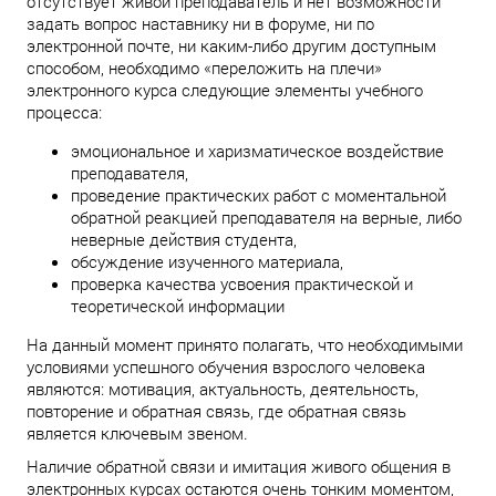
отсутствует живой преподаватель и нет возможности
задать вопрос наставнику ни в форуме, ни по
электронной почте, ни каким-либо другим доступным
способом, необходимо «переложить на плечи»
электронного курса следующие элементы учебного
процесса:
эмоциональное и харизматическое воздействие
преподавателя,
проведение практических работ с моментальной
обратной реакцией преподавателя на верные, либо
неверные действия студента,
обсуждение изученного материала,
проверка качества усвоения практической и
теоретической информации
На данный момент принято полагать, что необходимыми
условиями успешного обучения взрослого человека
являются: мотивация, актуальность, деятельность,
повторение и обратная связь, где обратная связь
является ключевым звеном.
Наличие обратной связи и имитация живого общения в
электронных курсах остаются очень тонким моментом,