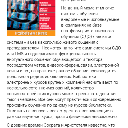
На данный момент многие
системы обучения,
внедряемые и используемые
в компаниях на базе
платформ дистанционного
обучения (СДО) являются
системами без какого-либо живого общения с
преподавателем. Несмотря на то, что сами системы СДО
или LMS и поддерживают функциональность
виртуального общения обучающегося и тьютора,
посредством чатов, видеоконференцсвязи, электронной
почты и пр., на практике данное общение производится
довольно в редких исключениях. Библиотеки
электронных курсов крупных компаний насчитывают по
несколько сотен наименований, количество
пользователей этих курсов может превышать десятки
тысяч человек. Все они могут практически одновременно
проходить обучение по одному из курсов библиотеки.
Ответить на вопросы всех студентов, возникающие в
рамках изучения курса, просто физически невозможно.
С древних времен Сократа и Аристотеля известно, что