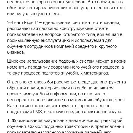
недостаточно хорошо знает материал. В то время, как в
обычном тестировании велик шанс угадать верный ответ
или визуально узнать его.
"е-Learn Expert" – единственная система тестирования,
распознающая свободно конструируемые ответы
пользователей на вопросы открытого типа, вошедшая в
промышленную эксплуатацию и используемая для
обучения сотрудников компаний среднего и крупного
бизнеса.
Широкое использование подобных систем может в корне
изменить парадигму современного учебного процесса, а
также процесса подготовки учебных материалов.
Отдельно хотелось бы рассмотреть еще два инструмента
обратной связи, которые сами по себе не являются
носителями учебной информации, но оказывают
непосредственное влияние на мотивацию обучающегося.
Как правило, данные инструменты предоставлены
средствами LMS, в которую внедрён электронный курс.
1. Формирование визуальных динамических траекторий
обучения. Смысл подобных траекторий - в предъявлении
пользователю наглядного алгоритма дальнейшего