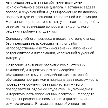
наилучший результат при обучении возможен
исключительно в режиме диалога. Наставник задает
вопрос, а обучающийся ищет информацию по данному
вопросу и пути его решения в справочной информации.
Наставник оценивает его ответ, указывает на недочёты,
отвечает на возникшие вопросы и так до полного
решения проблемы студентом.
Основой учебного процесса в докомпьютерную эпоху
был преподаватель, который являлся либо
непосредственным источником знаний, либо неким
ретранслятором информации, изложенной в учебной
литературе.
Появление и активное развитие компьютерных
технологий, интерактивного взаимодействия
обучающегося с мультимедийной компьютерной
обучающей программой в принципе дает возможность
проведение обучения без присутствия живого
преподавателя рядом со студентом. Мультимедиа и
интерактивность современных электронных средств
создают прекрасные возможности для реализации
режима диалога. В такой системе обучения, где