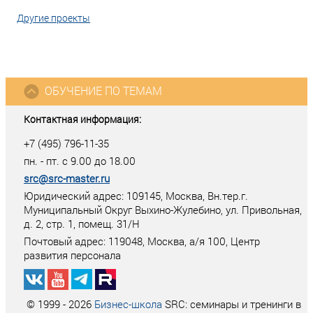
Другие проекты
ОБУЧЕНИЕ ПО ТЕМАМ
Контактная информация:
+7 (495) 796-11-35
пн. - пт. с 9.00 до 18.00
src@src-master.ru
Юридический адрес: 109145, Москва, Вн.тер.г.
Муниципальный Округ Выхино-Жулебино, ул. Привольная,
д. 2, стр. 1, помещ. 31/Н
Почтовый адрес:
119048
,
Москва
, а/я
100
, Центр
развития персонала
© 1999 - 2026
Бизнес-школа
SRC: семинары и тренинги в