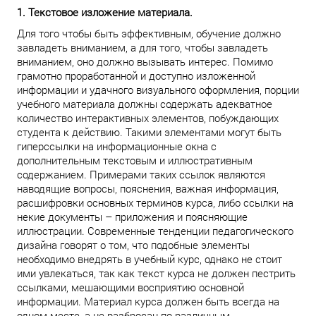
1. Текстовое изложение материала.
Для того чтобы быть эффективным, обучение должно
завладеть вниманием, а для того, чтобы завладеть
вниманием, оно должно вызывать интерес. Помимо
грамотно проработанной и доступно изложенной
информации и удачного визуального оформления, порции
учебного материала должны содержать адекватное
количество интерактивных элементов, побуждающих
студента к действию. Такими элементами могут быть
гиперссылки на информационные окна с
дополнительным текстовым и иллюстративным
содержанием. Примерами таких ссылок являются
наводящие вопросы, пояснения, важная информация,
расшифровки основных терминов курса, либо ссылки на
некие документы – приложения и поясняющие
иллюстрации. Современные тенденции педагогического
дизайна говорят о том, что подобные элементы
необходимо внедрять в учебный курс, однако не стоит
ими увлекаться, так как текст курса не должен пестрить
ссылками, мешающими восприятию основной
информации. Материал курса должен быть всегда на
одном месте, а не разбросан по различным