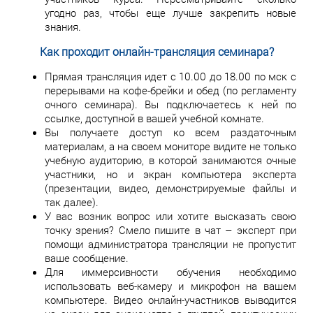
угодно раз, чтобы еще лучше закрепить новые
знания.
Как проходит онлайн-трансляция семинара?
Прямая трансляция идет с 10.00 до 18.00 по мск с
перерывами на кофе-брейки и обед (по регламенту
очного семинара). Вы подключаетесь к ней по
ссылке, доступной в вашей учебной комнате.
Вы получаете доступ ко всем раздаточным
материалам, а на своем мониторе видите не только
учебную аудиторию, в которой занимаются очные
участники, но и экран компьютера эксперта
(презентации, видео, демонстрируемые файлы и
так далее).
У вас возник вопрос или хотите высказать свою
точку зрения? Смело пишите в чат – эксперт при
помощи администратора трансляции не пропустит
ваше сообщение.
Для иммерсивности обучения необходимо
использовать веб-камеру и микрофон на вашем
компьютере. Видео онлайн-участников выводится