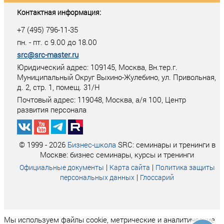
Контактная информация:
+7 (495) 796-11-35
пн. - пт. с 9.00 до 18.00
src@src-master.ru
Юридический адрес: 109145, Москва, Вн.тер.г.
Муниципальный Округ Выхино-Жулебино, ул. Привольная,
д. 2, стр. 1, помещ. 31/Н
Почтовый адрес:
119048
,
Москва
, а/я
100
, Центр
развития персонала
© 1999 - 2026
Бизнес-школа
SRC: семинары и тренинги в
Москве: бизнес семинары, курсы и тренинги
|
|
Официальные документы
Карта сайта
Политика защиты
|
персональных данных
Глоссарий
Мы используем файлы cookie, метрические и аналитические