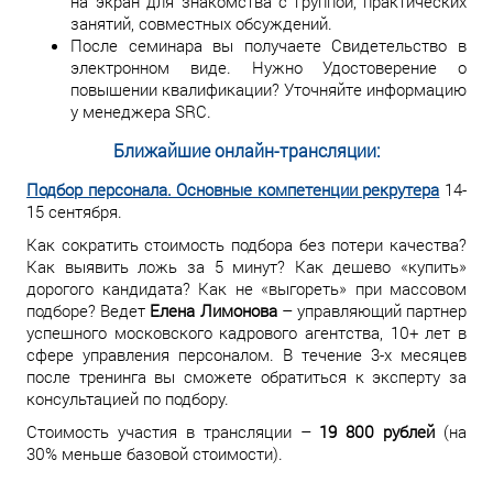
на экран для знакомства с группой, практических
занятий, совместных обсуждений.
После семинара вы получаете Свидетельство в
электронном виде. Нужно Удостоверение о
повышении квалификации? Уточняйте информацию
у менеджера SRC.
Ближайшие онлайн-трансляции:
Подбор персонала. Основные компетенции рекрутера
14-
15 сентября.
Как сократить стоимость подбора без потери качества?
Как выявить ложь за 5 минут? Как дешево «купить»
дорогого кандидата? Как не «выгореть» при массовом
подборе? Ведет
Елена Лимонова
– управляющий партнер
успешного московского кадрового агентства, 10+ лет в
сфере управления персоналом. В течение 3-х месяцев
после тренинга вы сможете обратиться к эксперту за
консультацией по подбору.
Стоимость участия в трансляции –
19 800 рублей
(на
30% меньше базовой стоимости).