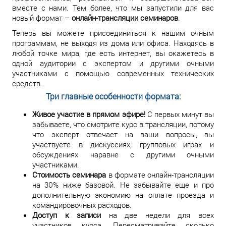
вместе с нами. Тем более, что мы запустили для вас
новый формат –
онлайн-трансляции семинаров
.
Теперь вы можете присоединиться к нашим очным
программам, не выходя из дома или офиса. Находясь в
любой точке мира, где есть интернет, вы окажетесь в
одной аудитории с экспертом и другими очными
участниками с помощью современных технических
средств.
Три главные особенности формата:
Живое участие в прямом эфире!
С первых минут вы
забываете, что смотрите курс в трансляции, потому
что эксперт отвечает на ваши вопросы, вы
участвуете в дискуссиях, групповых играх и
обсуждениях наравне с другими очными
участниками.
Стоимость семинара
в формате онлайн-трансляции
на 30% ниже базовой. Не забывайте еще и про
дополнительную экономию на оплате проезда и
командировочных расходов.
Доступ к записи
на две недели для всех
участников курса. Пересматривайте сколько