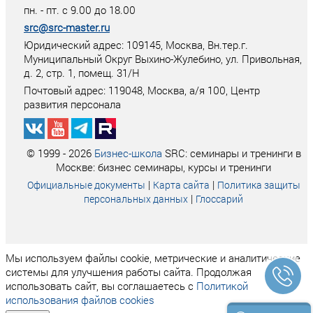
пн. - пт. с 9.00 до 18.00
src@src-master.ru
Юридический адрес: 109145, Москва, Вн.тер.г.
Муниципальный Округ Выхино-Жулебино, ул. Привольная,
д. 2, стр. 1, помещ. 31/Н
Почтовый адрес:
119048
,
Москва
, а/я
100
, Центр
развития персонала
© 1999 - 2026
Бизнес-школа
SRC: семинары и тренинги в
Москве: бизнес семинары, курсы и тренинги
|
|
Официальные документы
Карта сайта
Политика защиты
|
персональных данных
Глоссарий
Мы используем файлы cookie, метрические и аналитические
системы для улучшения работы сайта. Продолжая
использовать сайт, вы соглашаетесь с
Политикой
использования файлов cookies