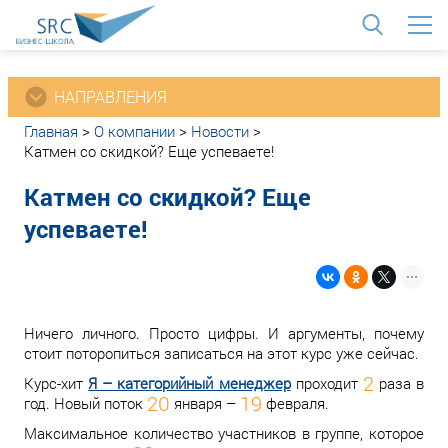
<
НАПРАВЛЕНИЯ
Главная
>
О компании
>
Новости
>
Катмен со скидкой? Еще успеваете!
Катмен со скидкой? Еще
успеваете!
Ничего личного. Просто цифры. И аргументы, почему
стоит поторопиться записаться на этот курс уже сейчас.
2
Курс-хит
Я – категорийный менеджер
проходит
раза в
20
19
год. Новый поток
января –
февраля.
Максимальное количество участников в группе, которое