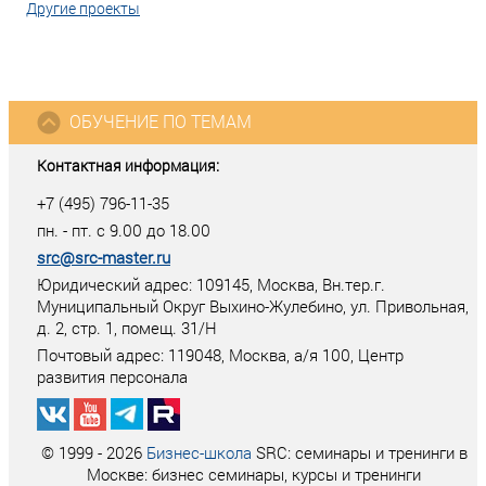
Другие проекты
ОБУЧЕНИЕ ПО ТЕМАМ
Контактная информация:
+7 (495) 796-11-35
пн. - пт. с 9.00 до 18.00
src@src-master.ru
Юридический адрес: 109145, Москва, Вн.тер.г.
Муниципальный Округ Выхино-Жулебино, ул. Привольная,
д. 2, стр. 1, помещ. 31/Н
Почтовый адрес:
119048
,
Москва
, а/я
100
, Центр
развития персонала
© 1999 - 2026
Бизнес-школа
SRC: семинары и тренинги в
Москве: бизнес семинары, курсы и тренинги