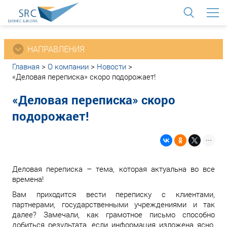
<
НАПРАВЛЕНИЯ
Главная
>
О компании
>
Новости
>
«Деловая переписка» скоро подорожает!
«Деловая переписка» скоро
подорожает!
Деловая переписка – тема, которая актуальна во все
времена!
Вам приходится вести переписку с клиентами,
партнерами, государственными учреждениями и так
далее? Замечали, как грамотное письмо способно
добиться результата, если информация изложена ясно,