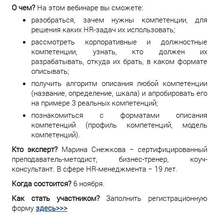
О чем?
На этом вебинаре вы сможете:
разобраться, зачем нужны компетенции, для
решения каких HR-задач их использовать;
рассмотреть корпоративные и должностные
компетенции, узнать, кто должен их
разрабатывать, откуда их брать, в каком формате
описывать;
получить алгоритм описания любой компетенции
(название, определение, шкала) и апробировать его
на примере 3 реальных компетенций;
познакомиться с форматами описания
компетенций (профиль компетенций, модель
компетенций).
Кто эксперт?
Марина Снежкова − сертифицированный
преподаватель-методист, бизнес-тренер, коуч-
консультант. В сфере HR-менеджмента − 19 лет.
Когда состоится?
6 ноября.
Как стать участником?
Заполнить регистрационную
форму
здесь>>>