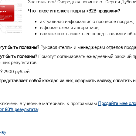
Знакомьтесь! Очередная новинка от Сергея Дубови
Что такое интеллект-карты «B2B-продажи»?
актуальная информация о процессе продаж,
в форме схем и алгоритмов,
возможность видеть ее перед глазами и обр
гут быть полезны?
Руководителям и менеджерам отделов прод
ут быть полезны?
Помогут организовать ежедневный рабочий пр
чших результатов.
а?
2900 рублей.
 представляет собой каждая из них, оформить заявку, оплатить 
 включены в учебные материалы к программам
Продайте мне сл
т 80% результата
!
иву