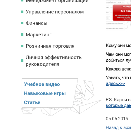
Менеджмент организации
Управление персоналом
Финансы
Маркетинг
Розничная торговля
Кому они мо
Чем они мог
Личная эффективность
добиться лу
руководителя
Какова цен
Узнать, что
здесь>>>
Учебное видео
Навыковые игры
P.S. Карты
Статьи
которые даю
05.05.2016
Назад к арх