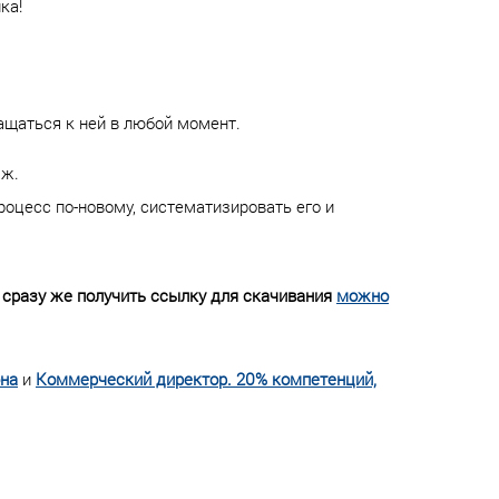
ка!
ащаться к ней в любой момент.
аж.
оцесс по-новому, систематизировать его и
и сразу же получить ссылку для скачивания
можно
она
и
Коммерческий директор. 20% компетенций,