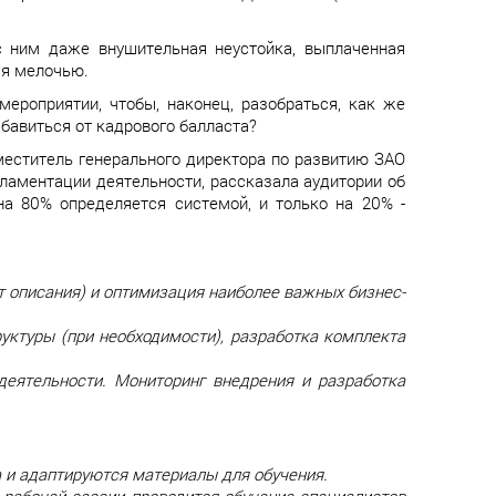
с ним даже внушительная неустойка, выплаченная
ся мелочью.
ероприятии, чтобы, наконец, разобраться, как же
збавиться от кадрового балласта?
меститель генерального директора по развитию ЗАО
ламентации деятельности, рассказала аудитории об
на 80% определяется системой, и только на 20% -
нт описания) и оптимизация наиболее важных бизнес-
руктуры (при необходимости), разработка комплекта
еятельности. Мониторинг внедрения и разработка
а и адаптируются материалы для обучения.