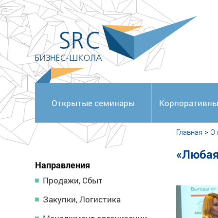
<
Открытые семинары
Корпоративны
Главная
>
О
«Любая
Направления
Продажи, Сбыт
Закупки, Логистика