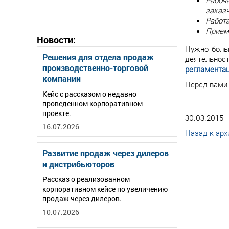
Рабоча
заказч
Работа
Приемк
Новости:
Нужно боль
Решения для отдела продаж
деятельнос
производственно-торговой
регламентац
компании
Перед вами 
Кейс с рассказом о недавно
проведенном корпоративном
проекте.
30.03.2015
16.07.2026
Назад к арх
Развитие продаж через дилеров
и дистрибьюторов
Рассказ о реализованном
корпоративном кейсе по увеличению
продаж через дилеров.
10.07.2026