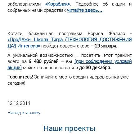
заболеваниями
«Кораблик»
. Подробнее об акции и
собранных нами средствах
читайте здесь…
Кстати, ближайшая программа Бориса Жалило -
«ПроДАжи: Школа Тигра (ТЕХНОЛОГИЯ ДОСТИЖЕНИЯ
ДА!) Интенсив»
пройдет совсем скоро –
29 января.
А уникальной возможностью – посетить этот тренинг
всего за
9 480 рублей
– вы
(при соблюдении условий
акции)
можете воспользоваться
до 30 декабря.
Торопитесь!
Занимайте место среди лидеров рынка уже
сегодня!
12.12.2014
Назад к архиву
Наши проекты