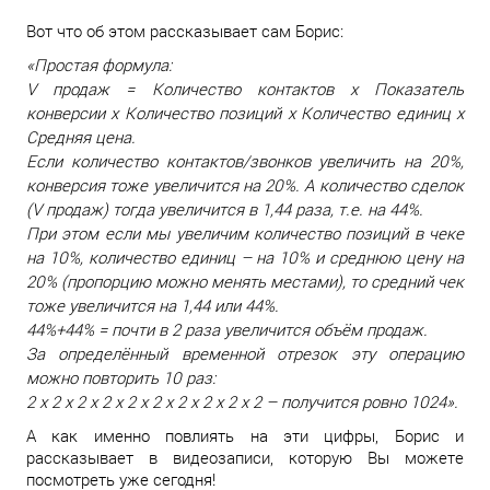
Вот что об этом рассказывает сам Борис:
«Простая формула:
V продаж = Количество контактов х Показатель
конверсии х Количество позиций х Количество единиц х
Средняя цена.
Если количество контактов/звонков увеличить на 20%,
конверсия тоже увеличится на 20%. А количество сделок
(V продаж) тогда увеличится в 1,44 раза, т.е. на 44%.
При этом если мы увеличим количество позиций в чеке
на 10%, количество единиц – на 10% и среднюю цену на
20% (пропорцию можно менять местами), то средний чек
тоже увеличится на 1,44 или 44%.
44%+44% = почти в 2 раза увеличится объём продаж.
За определённый временной отрезок эту операцию
можно повторить 10 раз:
2 х 2 х 2 х 2 х 2 х 2 х 2 х 2 х 2 х 2 – получится ровно 1024».
А как именно повлиять на эти цифры, Борис и
рассказывает в видеозаписи, которую Вы можете
посмотреть уже сегодня!