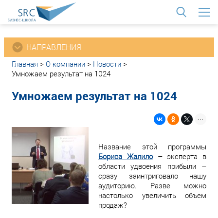
<
НАПРАВЛЕНИЯ
Главная
>
О компании
>
Новости
>
Умножаем результат на 1024
Умножаем результат на 1024
Название этой программы
Бориса Жалило
– эксперта в
области удвоения прибыли –
сразу заинтриговало нашу
аудиторию. Разве можно
настолько увеличить объем
продаж?