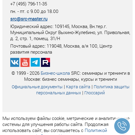
+7 (495) 796-11-35
пн. - пт. с 9.00 до 18.00
src@src-master.ru
Юридический адрес: 109145, Москва, Вн.тер.г.
Муниципальный Округ Выхино-Жулебино, ул. Привольная,
д. 2, стр. 1, помещ. 31/Н
Почтовый адрес:
119048
,
Москва
, а/я
100
, Центр
развития персонала
© 1999 - 2026
Бизнес-школа
SRC: семинары и тренинги в
Москве: бизнес семинары, курсы и тренинги
|
|
Официальные документы
Карта сайта
Политика защиты
|
персональных данных
Глоссарий
Мы используем файлы cookie, метрические и аналитические
системы для улучшения работы сайта. Продолжая
использовать сайт, вы соглашаетесь с
Политикой