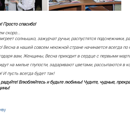
! Просто спасибо!
м скоро...
пригреет солнышко, зажурчат ручьи, распустятся подснежники, 
! Весна в нашей совсем неюжной стране начинается всегда по 
одаря вам, Женщины, Весна приходит в сердце с первыми март
дут на милые глупости, задаривают цветами, рассыпаются в к
! И пусть всегда будет так!
 радуйте! Влюбляйтесь и будьте любимы! Чудите, чудные, прекра
ины!
иву