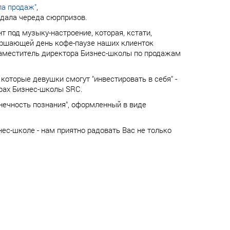
ла продаж"
,
ждала череда сюрпризов.
 под музыку-настроение, которая, кстати,
ершающей день кофе-паузе наших клиенток
заместитель директора Бизнес-школы по продажам
которые девушки смогут "инвестировать в себя" -
рах Бизнес-школы SRC.
нечность познания", оформленный в виде
с-школе - нам приятно радовать Вас не только