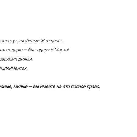
расцветут улыбками Женщины...
календарю – благодаря 8 Марта!
овскими днями.
омплиментах.
сные, милые – вы имеете на это полное право,