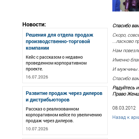
Новости:
Спасибо вам
Решения для отдела продаж
Скоро, совсе
производственно-торговой
...ласково 
компании
Нам повезло
Кейс с рассказом о недавно
Именно благ
проведенном корпоративном
проекте.
И мужчины и
16.07.2026
Спасибо вам
Радуйтесь и
Развитие продаж через дилеров
Право Женщ
и дистрибьюторов
08.03.2012
Рассказ о реализованном
корпоративном кейсе по увеличению
Назад к арх
продаж через дилеров.
10.07.2026