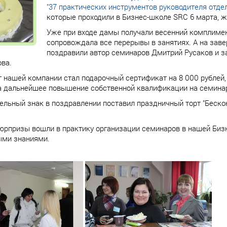
"37 практических инструментов руководителя отде
которые проходили в Бизнес-школе SRC 6 марта, 
Уже при входе дамы получали весенний комплимент
сопровождала все перерывы в занятиях. А на зав
поздравили автор семинаров Дмитрий Русаков и 
ва.
 нашей компании стал подарочный сертификат на 8 000 рублей, 
а дальнейшее повышение собственной квалификации на семина
ельный знак в поздравлении поставил праздничный торт "Беско
рпризы вошли в практику организации семинаров в нашей Бизне
ыми знаниями.