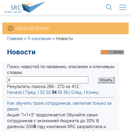
<
НАПРАВЛЕНИЯ
Главная
>
О компании
>
Новости
Новости
Поиск новостей по названию, описанию и ключевым
словам.
Результаты поиска 266 - 270 из 412
Начало
|
Пред.
|
52
53
54
55
56
|
След.
|
Конец
Как обучить троих сотрудников, заплатив только за
двоих
Акция "1+1=3" продолжается! Обучайте своих
сотрудников с экономией бюджета до 33%! В
далеком 200
8
году компания SRC разработала и