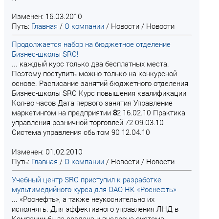
Изменен: 16.03.2010
Путь:
Главная
/
О компании
/
Новости
/
Новости
Продолжается набор на бюджетное отделение
Бизнес-школы SRC!
... каждый курс только два бесплатных места.
Поэтому поступить можно только на конкурсной
основе. Расписание занятий бюджетного отделения
Бизнес-школы SRC Курс повышения квалификации
Кол-во часов Дата первого занятия Управление
маркетингом на предприятии
8
2 16.02.10 Практика
управления розничной торговлей 72 09.03.10
Система управления сбытом 90 12.04.10
Изменен: 01.02.2010
Путь:
Главная
/
О компании
/
Новости
/
Новости
Учебный центр SRC приступил к разработке
мультимедийного курса для ОАО НК «Роснефть»
... «Роснефть», а также неукоснительно их
исполнять. Для эффективного управления ЛНД в
Компании была создана и внедрена система