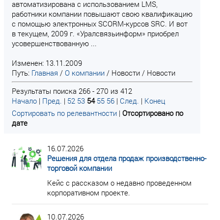
автоматизирована с использованием LMS,
работники компании повышают свою квалификацию
с помощью электронных SCORM-курсов SRC. И вот
в текущем, 2009 г. «Уралсвязьинформ» приобрел
усовершенствованную ...
Изменен: 13.11.2009
Путь:
Главная
/
О компании
/
Новости
/
Новости
Результаты поиска 266 - 270 из 412
Начало
|
Пред.
|
52
53
54
55
56
|
След.
|
Конец
Сортировать по релевантности
|
Отсортировано по
дате
16.07.2026
Решения для отдела продаж производственно-
торговой компании
Кейс с рассказом о недавно проведенном
корпоративном проекте.
10.07.2026