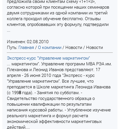
предложила своим клиентам схему «1+1=3»,
согласно которой при посещении наших семинаров
двумя сотрудниками из одной компании их третий
коллега проходил обучение бесплатно. Отзывы
клиентов, опробовавших эту формулу, подтвердили
...
Изменен: 02.08.2010
Путь:
Главная
/
О компании
/
Новости
/
Новости
Экспресс-курс "Управление маркетингом"
... маркетингом". Управление программ МВА РЭА им.
Плеханова и Леонид Иванов представляют. 17
апреля - 26 июня 2010 года "Экспресс - курс
"Управление маркетингом". Все лучшее, что
преподается в Школе маркетинга Леонида Иванова
(с 199
8
года). - Занятия по субботам. -
Свидетельство государственного образца о
повышении квалификации по результатам
написания курсовой работы. - Углубленное изучение
реального маркетинга и формул расчета
экономической эффективности маркетинговых
действий....