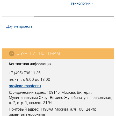
технологий.»
Другие проекты
ОБУЧЕНИЕ ПО ТЕМАМ
Контактная информация:
+7 (495) 796-11-35
пн. - пт. с 9.00 до 18.00
src@src-master.ru
Юридический адрес: 109145, Москва, Вн.тер.г.
Муниципальный Округ Выхино-Жулебино, ул. Привольная,
д. 2, стр. 1, помещ. 31/Н
Почтовый адрес:
119048
,
Москва
, а/я
100
, Центр
развития персонала