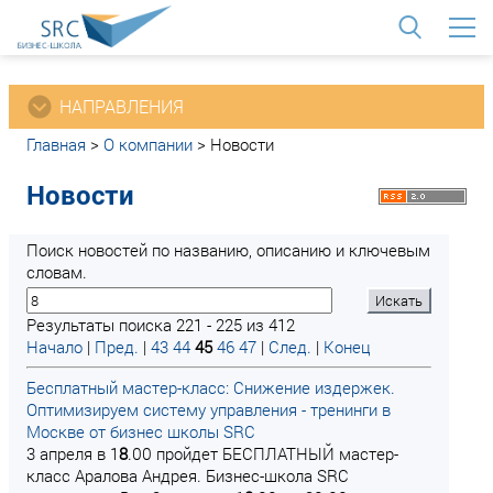
<
НАПРАВЛЕНИЯ
Главная
>
О компании
>
Новости
Новости
Поиск новостей по названию, описанию и ключевым
словам.
Результаты поиска 221 - 225 из 412
Начало
|
Пред.
|
43
44
45
46
47
|
След.
|
Конец
Бесплатный мастер-класс: Снижение издержек.
Оптимизируем систему управления - тренинги в
Москве от бизнес школы SRC
3 апреля в 1
8
.00 пройдет БЕСПЛАТНЫЙ мастер-
класс Аралова Андрея. Бизнес-школа SRC