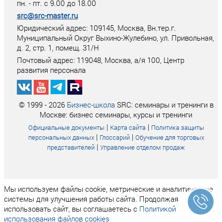
пн. - пт. с 9.00 до 18.00
src@src-master.ru
Юридический адрес: 109145, Москва, Вн.тер.г.
Муниципальный Округ Выхино-Жулебино, ул. Привольная,
д. 2, стр. 1, помещ. 31/Н
Почтовый адрес:
119048
,
Москва
, а/я
100
, Центр
развития персонала
© 1999 - 2026
Бизнес-школа
SRC: семинары и тренинги в
Москве: бизнес семинары, курсы и тренинги
|
|
Официальные документы
Карта сайта
Политика защиты
|
|
персональных данных
Глоссарий
Обучение для торговых
|
представителей
Управление отделом продаж
Мы используем файлы cookie, метрические и аналитические
системы для улучшения работы сайта. Продолжая
использовать сайт, вы соглашаетесь с
Политикой
использования файлов cookies