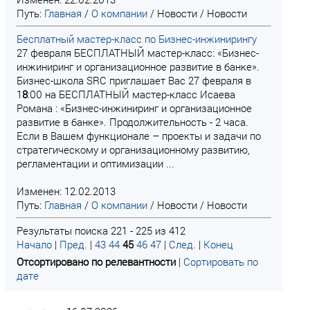
Путь:
Главная
/
О компании
/
Новости
/
Новости
Бесплатный мастер-класс по Бизнес-инжинирингу
27 февраля БЕСПЛАТНЫЙ мастер-класс: «Бизнес-
инжиниринг и организационное развитие в банке».
Бизнес-школа SRC приглашает Вас 27 февраля в
1
8
:00 на БЕСПЛАТНЫЙ мастер-класс Исаева
Романа : «Бизнес-инжиниринг и организационное
развитие в банке». Продолжительность - 2 часа.
Если в Вашем функционале – проекты и задачи по
стратегическому и организационному развитию,
регламентации и оптимизации ...
Изменен: 12.02.2013
Путь:
Главная
/
О компании
/
Новости
/
Новости
Результаты поиска 221 - 225 из 412
Начало
|
Пред.
|
43
44
45
46
47
|
След.
|
Конец
Отсортировано по релевантности
|
Сортировать по
дате