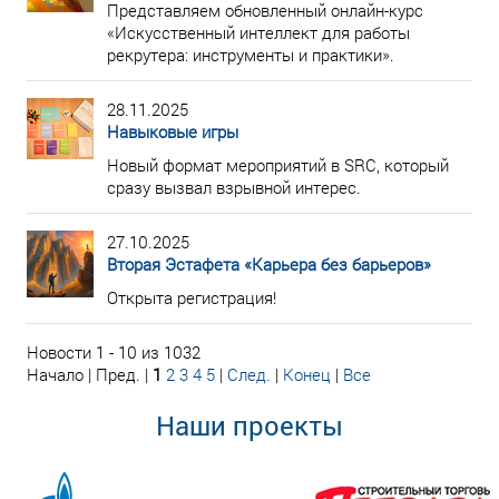
Представляем обновленный онлайн-курс
«Искусственный интеллект для работы
рекрутера: инструменты и практики».
28.11.2025
Навыковые игры
Новый формат мероприятий в SRC, который
сразу вызвал взрывной интерес.
27.10.2025
Вторая Эстафета «Карьера без барьеров»
Открыта регистрация!
Новости 1 - 10 из 1032
Начало | Пред. |
1
2
3
4
5
|
След.
|
Конец
|
Все
Наши проекты