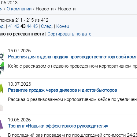
.05.2013
ая
/
О компании
/
Новости
/
Новости
поиска 211 - 215 из 412
д.
|
41
42
43
44
45
|
След.
|
Конец
но по релевантности
|
Сортировать по дате
16.07.2026
Решения для отдела продаж производственно-торговой ком
Кейс с рассказом о недавно проведенном корпоративном пр
10.07.2026
Развитие продаж через дилеров и дистрибьюторов
Рассказ о реализованном корпоративном кейсе по увеличен
19.05.2026
Тренинг «Навыки эффективного руководителя»
В последний раз проведем по прошлогодней стоимости 24-2