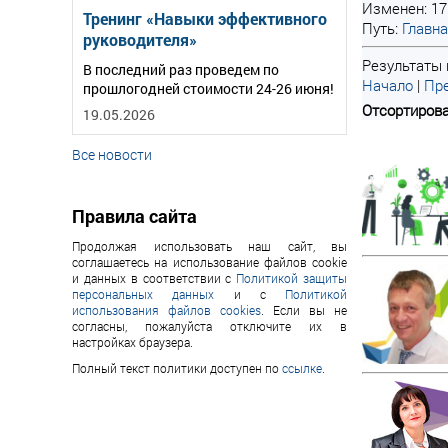
Изменен: 17
Тренинг «Навыки эффективного
Путь:
Главн
руководителя»
Результаты 
В последний раз проведем по
Начало
|
Пре
прошлогодней стоимости 24-26 июня!
Отсортирова
19.05.2026
Все новости
Правила сайта
Продолжая использовать наш сайт, вы
соглашаетесь на использование файлов cookie
и данных в соответствии с
Политикой защиты
персональных данных
и с
Политикой
использования файлов cookies
. Если вы не
согласны, пожалуйста отключите их в
настройках браузера.
Полный текст политики доступен по
ссылке
.