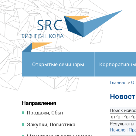
<
Открытые семинары
Корпоративны
Главная
>
О
Новост
Направления
Поиск новос
Продажи, Сбыт
Результаты 
Закупки, Логистика
Начало
|
Пре