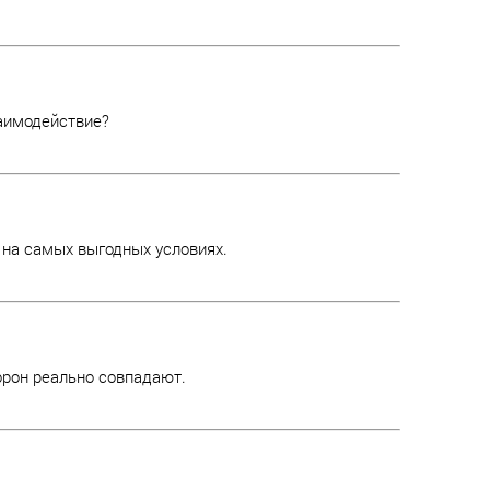
заимодействие?
 на самых выгодных условиях.
орон реально совпадают.