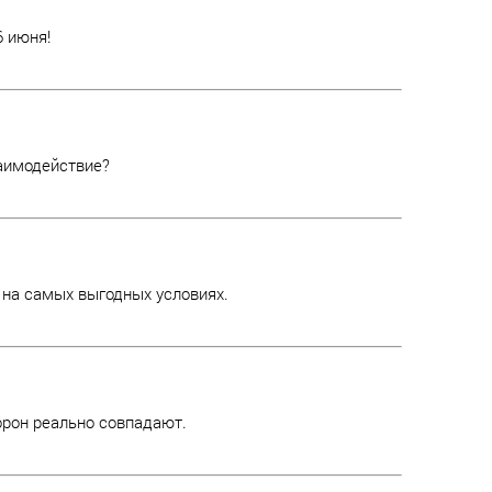
6 июня!
заимодействие?
 на самых выгодных условиях.
орон реально совпадают.