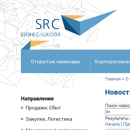
<
Открытые семинары
Корпоративны
Главная
>
О
Новост
Направления
Поиск новос
Продажи, Сбыт
Результаты 
Закупки, Логистика
Начало
|
Пре