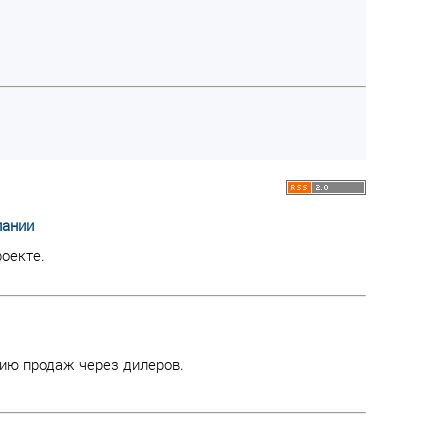
пании
оекте.
ию продаж через дилеров.