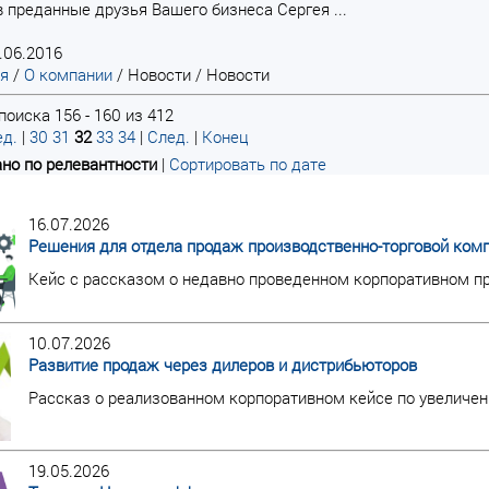
в преданные друзья Вашего бизнеса Сергея ...
.06.2016
ая
/
О компании
/
Новости
/
Новости
поиска 156 - 160 из 412
д.
|
30
31
32
33
34
|
След.
|
Конец
но по релевантности
|
Сортировать по дате
16.07.2026
Решения для отдела продаж производственно-торговой ком
Кейс с рассказом о недавно проведенном корпоративном пр
10.07.2026
Развитие продаж через дилеров и дистрибьюторов
Рассказ о реализованном корпоративном кейсе по увеличен
19.05.2026