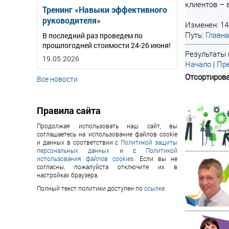
клиентов – 
Тренинг «Навыки эффективного
руководителя»
Изменен: 14
Путь:
Главн
В последний раз проведем по
прошлогодней стоимости 24-26 июня!
Результаты 
19.05.2026
Начало
|
Пре
Отсортирова
Все новости
Правила сайта
Продолжая использовать наш сайт, вы
соглашаетесь на использование файлов cookie
и данных в соответствии с
Политикой защиты
персональных данных
и с
Политикой
использования файлов cookies
. Если вы не
согласны, пожалуйста отключите их в
настройках браузера.
Полный текст политики доступен по
ссылке
.