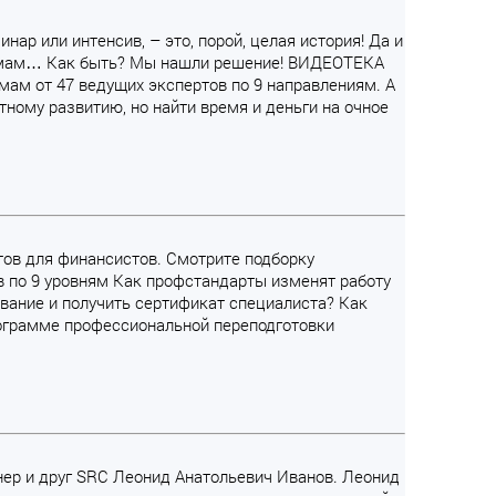
нар или интенсив, – это, порой, целая история! Да и
 темам… Как быть? Мы нашли решение! ВИДЕОТЕКА
ам от 47 ведущих экспертов по 9 направлениям. А
ному развитию, но найти время и деньги на очное
ртов для финансистов. Смотрите подборку
 по 9 уровням Как профстандарты изменят работу
вание и получить сертификат специалиста? Как
рограмме профессиональной переподготовки
нер и друг SRC Леонид Анатольевич Иванов. Леонид