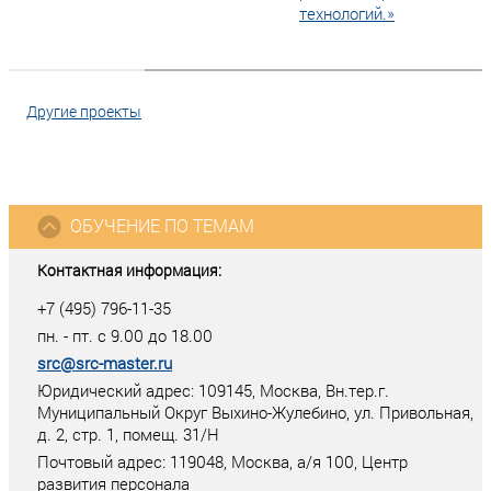
технологий.»
Другие проекты
ОБУЧЕНИЕ ПО ТЕМАМ
Контактная информация:
+7 (495) 796-11-35
пн. - пт. с 9.00 до 18.00
src@src-master.ru
Юридический адрес: 109145, Москва, Вн.тер.г.
Муниципальный Округ Выхино-Жулебино, ул. Привольная,
д. 2, стр. 1, помещ. 31/Н
Почтовый адрес:
119048
,
Москва
, а/я
100
, Центр
развития персонала