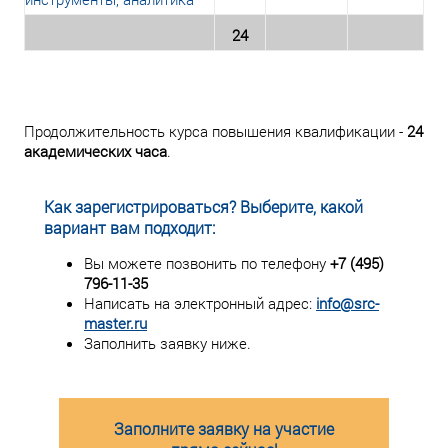
24
Продолжительность курса повышения квалификации -
24
академических часа
.
Как зарегистрироваться? Выберите, какой
вариант вам подходит:
Вы можете позвонить по телефону
+7 (495)
796-11-35
Написать на электронный адрес:
info@src-
master.ru
Заполнить заявку ниже.
Заполните заявку на участие