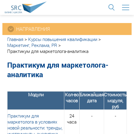
<
НАПРАВЛЕНИЯ
Главная
>
Курсы повышения квалификации
>
Маркетинг, Реклама, PR
>
Практикум для маркетолога-аналитика
Практикум для маркетолога-
аналитика
Модули
Кол-во
Ближайшая
Стоимость
часов
дата
модуля,
руб
Практикум для
24
-
-
маркетолога в условиях
часа
новой реальности: тренды,
инструменты, аналитика