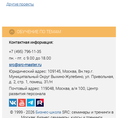
Другие проекты
ОБУЧЕНИЕ ПО ТЕМАМ
Контактная информация:
+7 (495) 796-11-35
пн. - пт. с 9.00 до 18.00
src@src-master.ru
Юридический адрес: 109145, Москва, Вн.тер.г.
Муниципальный Округ Выхино-Жулебино, ул. Привольная,
д. 2, стр. 1, помещ. 31/Н
Почтовый адрес:
119048
,
Москва
, а/я
100
, Центр
развития персонала
© 1999 - 2026
Бизнес-школа
SRC: семинары и тренинги в
Москве: бизнес семинары, курсы и тренинги