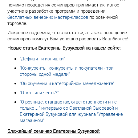
помимо проведения семинаров принимает активное
участие в разработке программ и проведении
бесплатных вечерних мастер-классов
по розничной
торговле.
Искренне надеемся, что эти статьи, а также посещение
семинаров помогут Вам успешно развивать Ваш бизнес!
Новые статьи Екатерины Бузуковой на нашем сайте:
"Дефицит и излишки"
"Конкуренты, конкуренты и покупатели - три
стороны одной медали"
"Об обучении и категорийном менеджменте"
"Откат или честь?"
"О рознице, стандартах, ответственности и не
только…" интервью со Светланой Сысоевой и
Екатериной Бузуковой для журнала "Управление
магазином"
.
Ближайший семинар Екатерины Бузуковой: