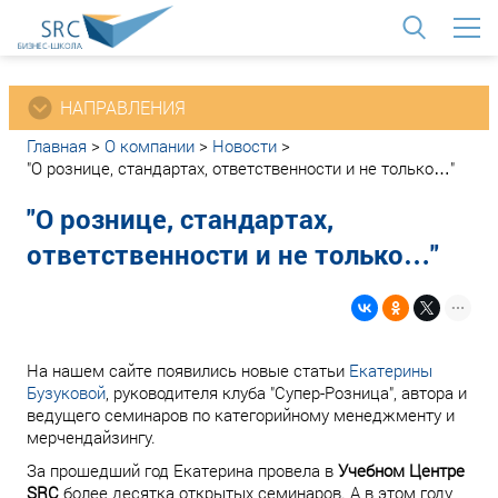
<
НАПРАВЛЕНИЯ
Главная
>
О компании
>
Новости
>
"О рознице, стандартах, ответственности и не только…"
"О рознице, стандартах,
ответственности и не только…"
На нашем сайте появились новые статьи
Екатерины
Бузуковой
, руководителя клуба "Супер-Розница", автора и
ведущего семинаров по категорийному менеджменту и
мерчендайзингу.
За прошедший год Екатерина провела в
Учебном Центре
SRC
более десятка открытых семинаров. А в этом году