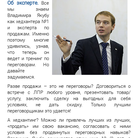
Об эксперте.
Все
мы знаем
Владимира Якубу
как хедхантера №1
и эксперта по
продажам. Именно
поэтому многие
удивились, узнав,
что теперь он
ведет и тренинг по
переговорам. Но
давайте
задумаемся.
Разве продажи – это не переговоры? Договориться о
встрече с ЛПР любого уровня, презентовать товар/
услугу, заключить сделку на выгодных для себя
условиях, не дать скидку. Только лучшим
переговорщикам это удается!
А хедхантинг? Можно ли привлечь лучших из лучших,
«продать» им свою вакансию, согласовать с ними
условия без продвинутых переговорных навыков?