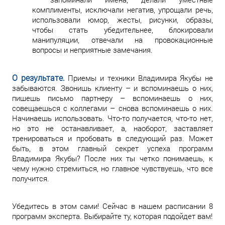
комплименты, исключали негатив, упрощали речь,
использовали юмор, жесты, рисунки, образы,
чтобы стать убедительнее, блокировали
манипуляции, отвечали на провокационные
вопросы и неприятные замечания.
О результате.
Приемы и техники Владимира Якубы не
забываются. Звонишь клиенту – и вспоминаешь о них,
пишешь письмо партнеру – вспоминаешь о них,
совещаешься с коллегами – снова вспоминаешь о них.
Начинаешь использовать. Что-то получается, что-то нет,
но это не останавливает, а, наоборот, заставляет
тренироваться и пробовать в следующий раз. Может
быть, в этом главный секрет успеха программ
Владимира Якубы? После них ты четко понимаешь, к
чему нужно стремиться, но главное чувствуешь, что все
получится.
Убедитесь в этом сами! Сейчас в нашем расписании 8
программ эксперта. Выбирайте ту, которая подойдет вам!