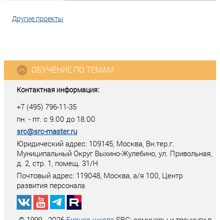
Другие проекты
ОБУЧЕНИЕ ПО ТЕМАМ
Контактная информация:
+7 (495) 796-11-35
пн. - пт. с 9.00 до 18.00
src@src-master.ru
Юридический адрес: 109145, Москва, Вн.тер.г.
Муниципальный Округ Выхино-Жулебино, ул. Привольная,
д. 2, стр. 1, помещ. 31/Н
Почтовый адрес:
119048
,
Москва
, а/я
100
, Центр
развития персонала
© 1999 - 2026
Бизнес-школа
SRC: семинары и тренинги в