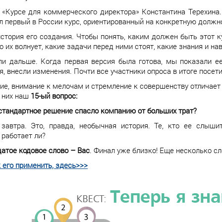
о «Курсе для коммерческого директора» Константина Терехина
ыл первый в России курс, ориентированный на конкретную должн
стория его создания. Чтобы понять, каким должен быть этот 
то их волнует, какие задачи перед ними стоят, какие знания и н
и дальше. Когда первая версия была готова, мы показали е
, внесли изменения. Почти все участники опроса в итоге посети
е, внимание к мелочам и стремление к совершенству отличает 
 них наш
15-ый вопрос:
стандартное решение спасло компанию от больших трат?
завтра. Это, правда, необычная история. Те, кто ее слыши
 работает ли?
атое кодовое слово – Вас
. Финал уже близко! Еще несколько с
к его применить, здесь>>>