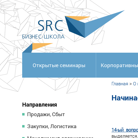
<
Открытые семинары
Корпоративны
Главная
>
О
Начина
Направления
Продажи, Сбыт
Закупки, Логистика
14-ый вопр
выделяется