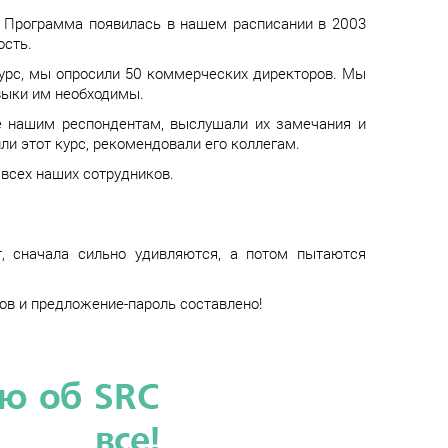
. Программа появилась в нашем расписании в 2003
ость.
курс, мы опросили 50 коммерческих директоров. Мы
авыки им необходимы.
е нашим респондентам, выслушали их замечания и
ли этот курс, рекомендовали его коллегам.
всех наших сотрудников.
т, сначала сильно удивляются, а потом пытаются
лов и предложение-пароль составлено!