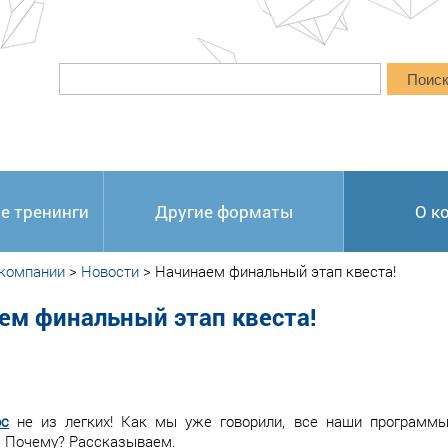
Поис
е тренинги
Другие форматы
О к
 компании
>
Новости
>
Начинаем финальный этап квеста!
ем финальный этап квеста!
ос
не из легких! Как мы уже говорили, все наши программы
. Почему? Рассказываем.