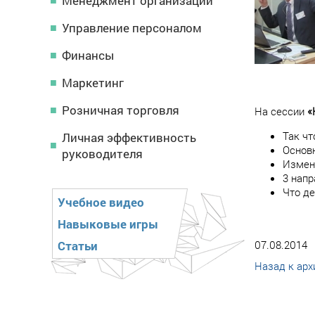
Менеджмент организации
Управление персоналом
Финансы
Маркетинг
Розничная торговля
На сессии
«
Так чт
Личная эффективность
Основн
руководителя
Измене
3 напр
Что д
Учебное видео
Навыковые игры
Статьи
07.08.2014
Назад к арх