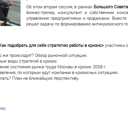
Об этом вторая сессия, в рамках
Большого Совета
бизнес-тренер, консультант и собственник кон
управления предприятиями и продажами. Вместе
решал задачу по формированию антикризисного пл
Как подобрать для себя стратегию работы в кризис»
участники о
о же происходит? Обзор рыночной ситуации.
ые виды стратегий в кризис.
ние состояния рынка труда Москвы в кризис 2008 г.
авления, по которым идут компании в кризисных ситуациях.
елать? План на ближайшую перспективу.
иву