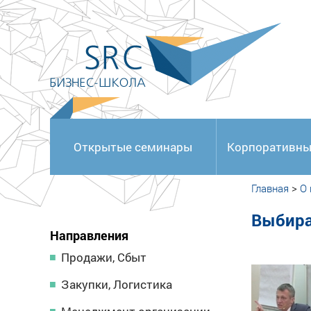
<
Открытые семинары
Корпоративны
Главная
>
О
Выбира
Направления
Продажи, Сбыт
Закупки, Логистика