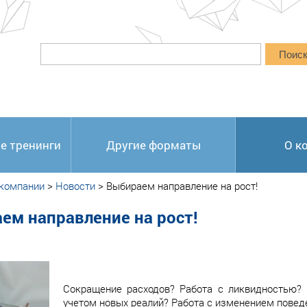
Поис
е тренинги
Другие форматы
О к
 компании
>
Новости
>
Выбираем направление на рост!
ем направление на рост!
Сокращение расходов? Работа с ликвидностью?
учетом новых реалий? Работа с изменением повед