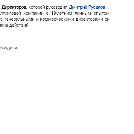
 Директоров
, которой руководил
Дмитрий Русаков
–
салтинговой компании с 19-летним личным опытом
 с генеральными и коммерческими директорами он
ана действий.
бсудили: